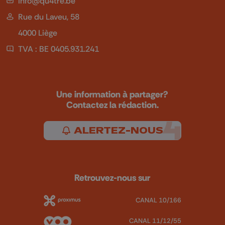
info@qu4tre.be
Rue du Laveu, 58
4000 Liège
TVA : BE 0405.931.241
Une information à partager?
Contactez la rédaction.
ALERTEZ-NOUS
Retrouvez-nous sur
CANAL 10/166
CANAL 11/12/55