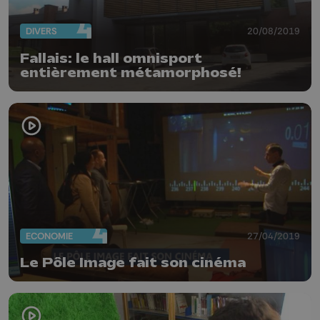
DIVERS
20/08/2019
Fallais: le hall omnisport
entièrement métamorphosé!
ECONOMIE
27/04/2019
Le Pôle Image fait son cinéma