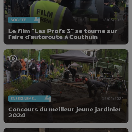
SOCIÉTÉ
18/05/2026
Le film "Les Profs 3" se tourne sur
l'aire d'autoroute à Couthuin
ENSEIGNEMENT
19/04/2024
Concours du meilleur jeune jardinier
2024