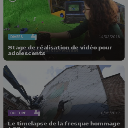
DIVERS
14/02/2018
Stage de réalisation de vidéo pour
adolescents
CULTURE
16/05/2017
Le timelapse de la fresque hommage