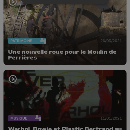
PATRIMOINE
26/03/2021
Une nouvelle roue pour le Moulin de
Ferrières
MUSIQUE
11/01/2021
Warhol, Bowie et Plastic Bertrand au