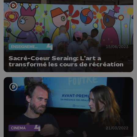
ENSEIGNEMENT
15/06/2023
Sacré-Coeur Seraing: L'art a
transformé les cours de récréation
CINEMA
21/03/2022