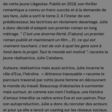
de cette jeune Liégeoise. Publié en 2018, son thriller
romantique a connu un franc succès et à la demande de
ses fans, Julie a sorti le tome 2. A l’instar de son
prédécesseur, les lectrices en réclament davantage. Julie
a donc décidé d'adapté son premier roman en long
métrage.
" C'est une énorme fierté. D'abord, un premier
roman publié et maintenant un film ... Et, ce qui est
vraiment touchant, c'est de voir à quel les gens sont à
fond dans le projet. Tout le monde est motivé "
, raconte la
jeune réalisatrice, Julie Catalano.
Auteure, réalisatrice mais aussi actrice, Julie incarne le
rôle d’Eva, l’héroïne.
« Attirance Inavouable »
raconte le
parcours traversé par cette jeune femme en découvrant
le monde du travail. Beaucoup d’obstacles à surmonter
mais surtout, et comme son nom l’indique, une histoire
d’amour interdite va naître entre Eva et son patron. Pour
son autoproduction, Julie a donc du recruter des acteurs
et pour ça elle a lancé un casting sur les réseaux sociaux.