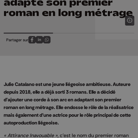
adapte son premier
roman en long métrage
Partager sur
Partagez sur FaceBook
Partagez sur LinkedIn
Partagez sur Whatsapp
Julie Catalano est une jeune liégeoise ambitieuse. Auteure
depuis 2018, elle a déjà sorti 3 romans. Elle a décidé
d'ajouter une corde à son arc en adaptant son premier
roman en long métrage. Elle endosse le rôle de la réalisatrice
mais également d'une actrice pour le rôle principal de cette
autoproduction liégeoise.
« Attirance Inavouable »
, c’est le nom du premier roman