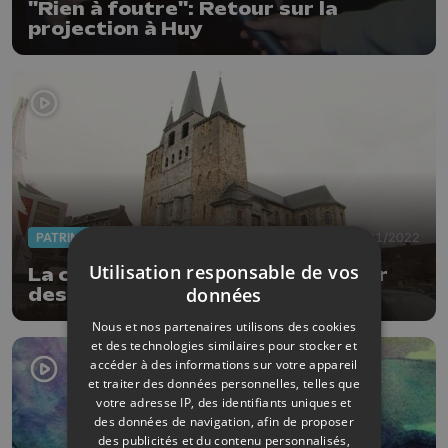
"Rien à foutre": Retour sur la
projection à Huy
PATRIMOINE
03/01/2022
Utilisation responsable de vos
La collégiale d'Amay attaquée par
données
des insectes mangeurs de bois
Nous et nos partenaires utilisons des cookies
et des technologies similaires pour stocker et
accéder à des informations sur votre appareil
et traiter des données personnelles, telles que
votre adresse IP, des identifiants uniques et
des données de navigation, afin de proposer
des publicités et du contenu personnalisés,