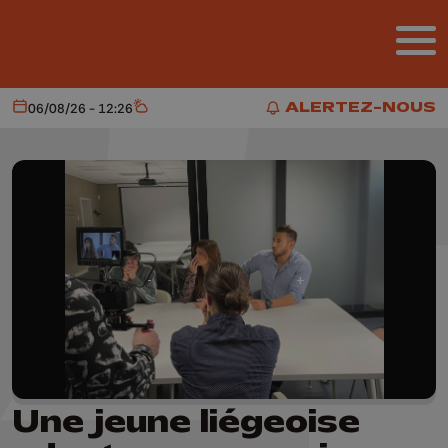
Aller au contenu principal
ALERTEZ-NOUS
06/08/26 - 12:26
Aujourd'hui
Météo
ALERTEZ-NOUS
Une jeune liégeoise