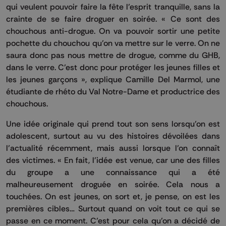
qui veulent pouvoir faire la fête l’esprit tranquille, sans la
crainte de se faire droguer en soirée. « Ce sont des
chouchous anti-drogue. On va pouvoir sortir une petite
pochette du chouchou qu’on va mettre sur le verre. On ne
saura donc pas nous mettre de drogue, comme du GHB,
dans le verre. C’est donc pour protéger les jeunes filles et
les jeunes garçons », explique Camille Del Marmol, une
étudiante de rhéto du Val Notre-Dame et productrice des
chouchous.
Une idée originale qui prend tout son sens lorsqu’on est
adolescent, surtout au vu des histoires dévoilées dans
l’actualité récemment, mais aussi lorsque l’on connaît
des victimes. « En fait, l’idée est venue, car une des filles
du groupe a une connaissance qui a été
malheureusement droguée en soirée. Cela nous a
touchées. On est jeunes, on sort et, je pense, on est les
premières cibles… Surtout quand on voit tout ce qui se
passe en ce moment. C’est pour cela qu’on a décidé de