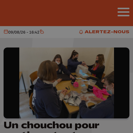
Aller au contenu principal
ALERTEZ-NOUS
09/08/26 - 16:42
Aujourd'hui
Météo
ALERTEZ-NOUS
Un chouchou pour