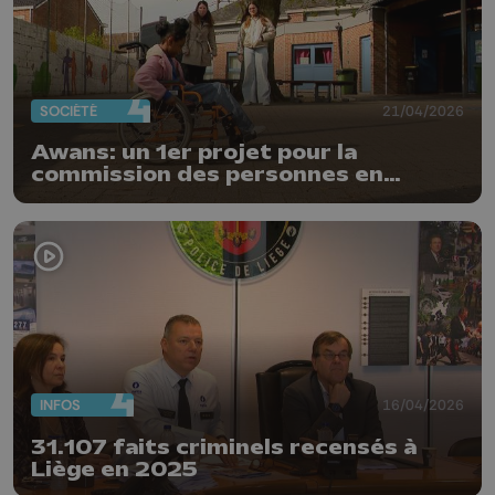
SOCIÉTÉ
21/04/2026
Awans: un 1er projet pour la
commission des personnes en
situation de handicap
INFOS
16/04/2026
31.107 faits criminels recensés à
Liège en 2025