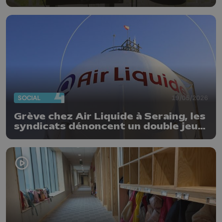
SOCIAL
19/05/2026
Grève chez Air Liquide à Seraing, les
syndicats dénoncent un double jeu
de la direction : « Les travailleurs
n’apprécient pas »