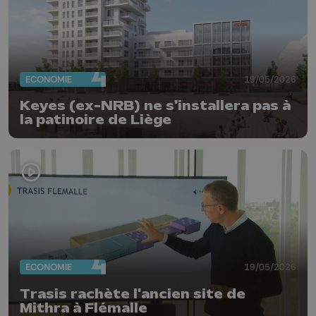
ECONOMIE
19/05/2026
Keyes (ex-NRB) ne s'installera pas à
la patinoire de Liège
ECONOMIE
19/05/2026
Trasis rachète l'ancien site de
Mithra à Flémalle