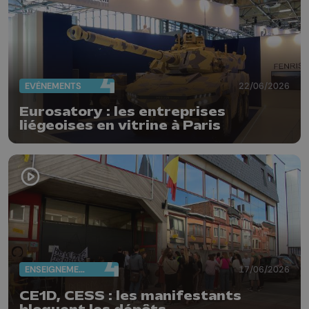
EVÈNEMENTS
22/06/2026
Eurosatory : les entreprises
liégeoises en vitrine à Paris
ENSEIGNEMENT
17/06/2026
CE1D, CESS : les manifestants