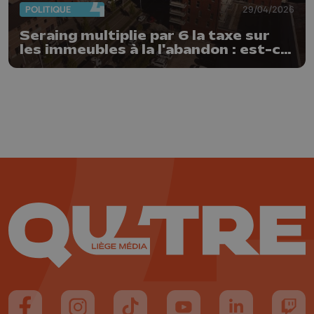
POLITIQUE
29/04/2026
Seraing multiplie par 6 la taxe sur
les immeubles à la l'abandon : est-ce
un succès ?