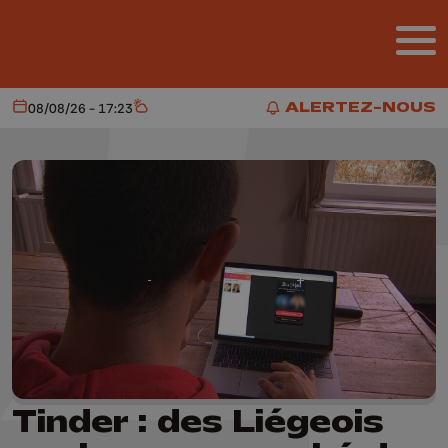
Aller au contenu principal
ALERTEZ-NOUS
08/08/26 - 17:23
Aujourd'hui
Météo
ALERTEZ-NOUS
Tinder : des Liégeois