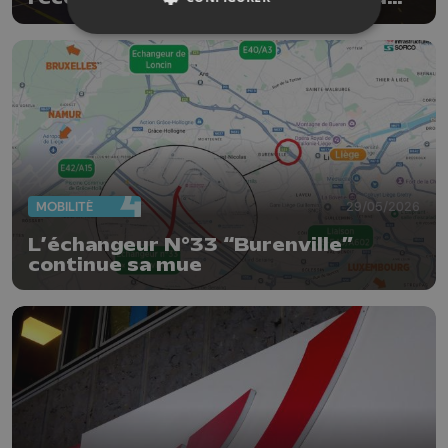
sport de la Province de Liège
MOBILITÉ
29/05/2026
L’échangeur N°33 “Burenville”
continue sa mue