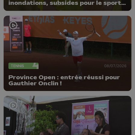
inondations, subsides pour le sport
et feu d'artifice
TENNIS
08/07/2026
Province Open : entrée réussi pour
Gauthier Onclin !