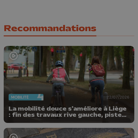
Recommandations
MOBILITÉ
22/07/2026
La mobilité douce s'améliore à Liège
: fin des travaux rive gauche, pistes
cyclo-piétonnes Avroy et
Guillemins...