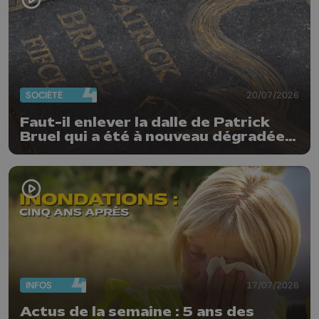
SOCIÉTÉ
20/07/2026
Faut-il enlever la dalle de Patrick
Bruel qui a été à nouveau dégradée ?
"Nos ouvriers sont en vacances"
INFOS
17/07/2026
Actus de la semaine : 5 ans des