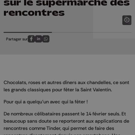
sur le supermarché des
rencontres
Partager sur
Partagez sur FaceBook
Partagez sur LinkedIn
Partagez sur Whatsapp
Chocolats, roses et autres dîners aux chandelles, ce sont
les grands classiques pour fêter la Saint Valentin.
Pour qui a quelqu'un avec qui la fêter !
De nombreux célibataires passent le 14 février seuls. Et
beaucoup sans doute se reporteront aux applications de
rencontres comme Tinder, qui permet de faire des