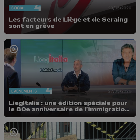
SOCIAL
29/05/2026
Les facteurs de Liège et de Seraing
sont en grève
EVÈNEMENTS
27/05/2026
LiegItalia : une édition spéciale pour
le 80e anniversaire de l’immigration
italienne en Belgique