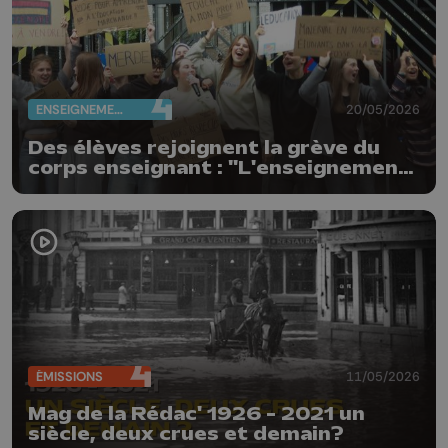
ENSEIGNEMENT
20/05/2026
Des élèves rejoignent la grève du
corps enseignant : "L'enseignement
n'est pas à vendre"
ÉMISSIONS
11/05/2026
Mag de la Rédac' 1926 - 2021 un
siècle, deux crues et demain?