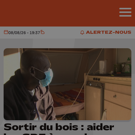
Aller au contenu principal
ALERTEZ-NOUS
08/08/26 - 19:37
Aujourd'hui
Météo
ALERTEZ-NOUS
Sortir du bois : aider