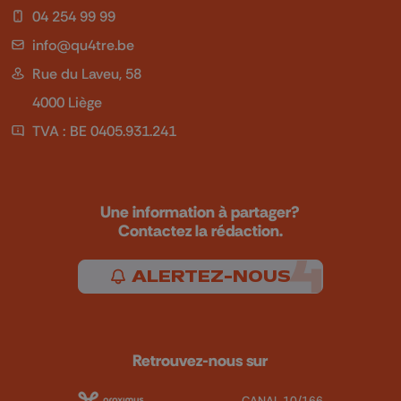
04 254 99 99
info@qu4tre.be
Rue du Laveu, 58
4000 Liège
TVA : BE 0405.931.241
Une information à partager?
Contactez la rédaction.
ALERTEZ-NOUS
Retrouvez-nous sur
CANAL 10/166