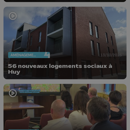
AMÉNAGEMENT DU TERRITOIRE
13/10/2025
56 nouveaux logements sociaux à
Huy