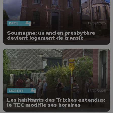
INFOS
12/09/2025
Soumagne: un ancien presbytère
devient logement de transit
MOBILITÉ
12/09/2025
Les habitants des Trixhes entendus:
le TEC modifie ses horaires