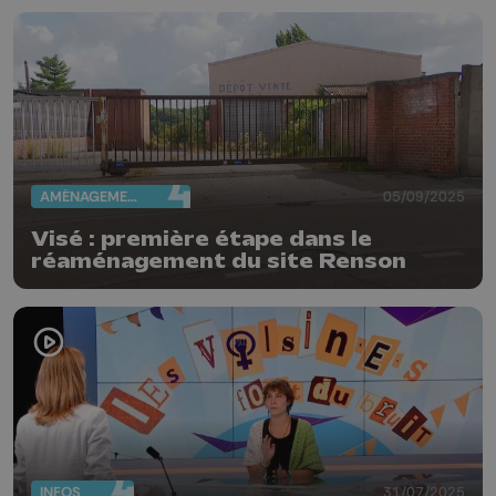
AMÉNAGEMENT DU TERRITOIRE
05/09/2025
Visé : première étape dans le
réaménagement du site Renson
INFOS
31/07/2025