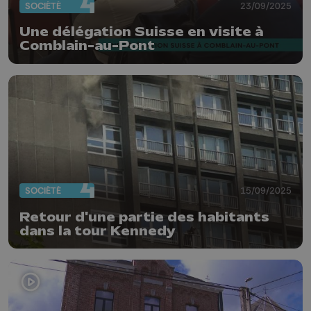
SOCIÉTÉ
23/09/2025
Une délégation Suisse en visite à
Comblain-au-Pont
SOCIÉTÉ
15/09/2025
Retour d'une partie des habitants
dans la tour Kennedy