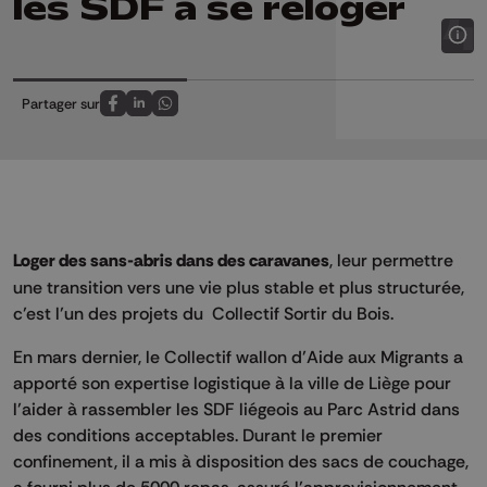
les SDF à se reloger
Partager sur
Partagez sur FaceBook
Partagez sur LinkedIn
Partagez sur Whatsapp
Loger des sans-abris dans des caravanes
, leur permettre
une transition vers une vie plus stable et plus structurée,
c’est l’un des projets du Collectif Sortir du Bois.
En mars dernier, le Collectif wallon d’Aide aux Migrants a
apporté son expertise logistique à la ville de Liège pour
l’aider à rassembler les SDF liégeois au Parc Astrid dans
des conditions acceptables. Durant le premier
confinement, il a mis à disposition des sacs de couchage,
a fourni plus de 5000 repas, assuré l’approvisionnement