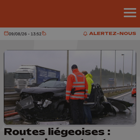
Aller au contenu principal
ALERTEZ-NOUS
09/08/26 - 13:52
Aujourd'hui
Météo
ALERTEZ-NOUS
Routes liégeoises :