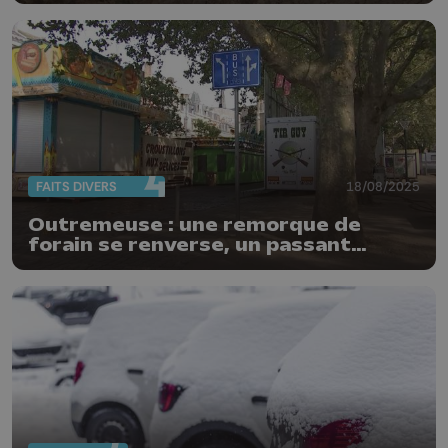
FAITS DIVERS
18/08/2025
Outremeuse : une remorque de
forain se renverse, un passant
blessé