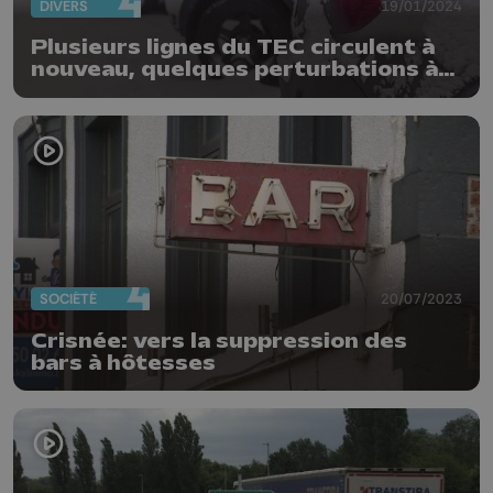
DIVERS
19/01/2024
Plusieurs lignes du TEC circulent à
nouveau, quelques perturbations à
la SNCB
SOCIÉTÉ
20/07/2023
Crisnée: vers la suppression des
bars à hôtesses