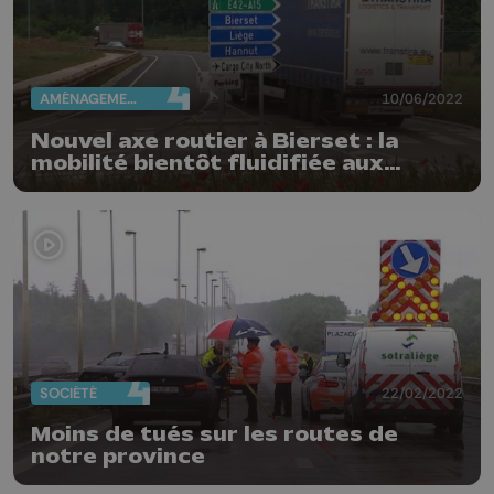
AMÉNAGEMENT DU TERRITOIRE
10/06/2022
Nouvel axe routier à Bierset : la
mobilité bientôt fluidifiée aux
alentours de l'aéroport ?
SOCIÉTÉ
22/02/2022
Moins de tués sur les routes de
notre province