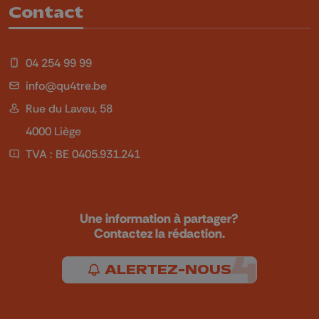
Contact
04 254 99 99
info@qu4tre.be
Rue du Laveu, 58
4000 Liège
TVA : BE 0405.931.241
Une information à partager?
Contactez la rédaction.
ALERTEZ-NOUS