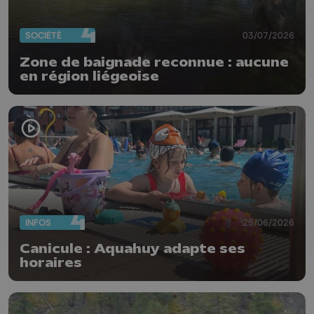
SOCIÉTÉ
03/07/2026
Zone de baignade reconnue : aucune
en région liégeoise
INFOS
25/06/2026
Canicule : Aquahuy adapte ses
horaires