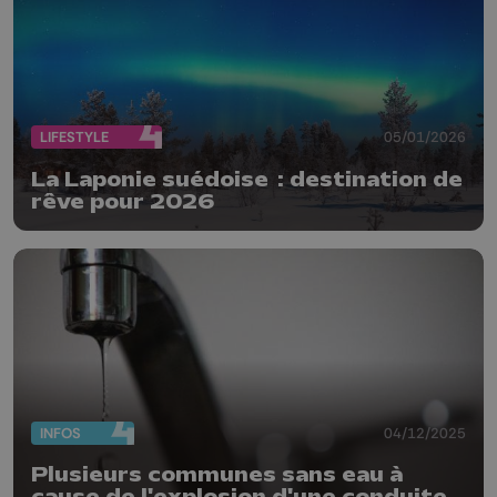
LIFESTYLE
05/01/2026
La Laponie suédoise : destination de
rêve pour 2026
INFOS
04/12/2025
Plusieurs communes sans eau à