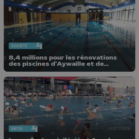
SOCIÉTÉ
15/07/2026
8,4 millions pour les rénovations
des piscines d'Aywaille et de
Haccourt
INFOS
15/07/2026