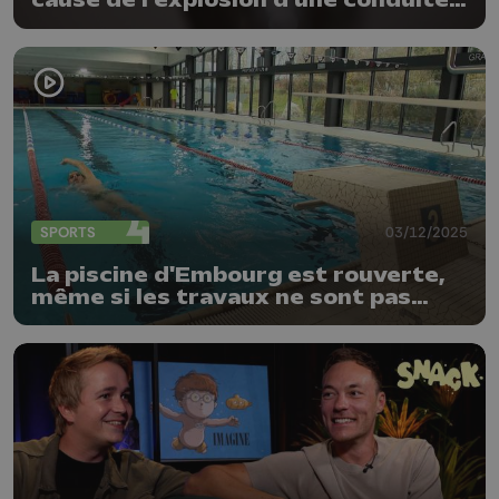
cause de l'explosion d'une conduite à
Saint-Georges
SPORTS
03/12/2025
La piscine d'Embourg est rouverte,
même si les travaux ne sont pas
finis