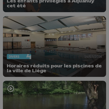
Les enfants privilégiés à Aquahuy
cet été
DIVERS
14/07/2026
Horaires réduits pour les piscines de
la ville de Liège