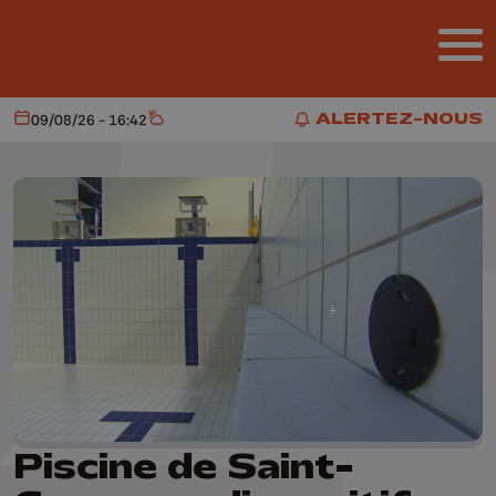
Aller au contenu principal
ALERTEZ-NOUS
09/08/26 - 16:42
Aujourd'hui
Météo
ALERTEZ-NOUS
Piscine de Saint-