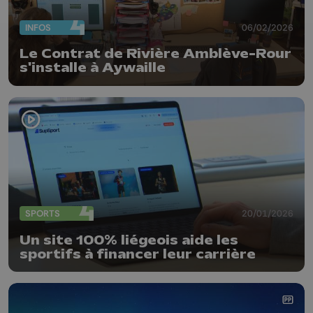
INFOS
06/02/2026
Le Contrat de Rivière Amblève-Rour
s'installe à Aywaille
SPORTS
20/01/2026
Un site 100% liégeois aide les
sportifs à financer leur carrière