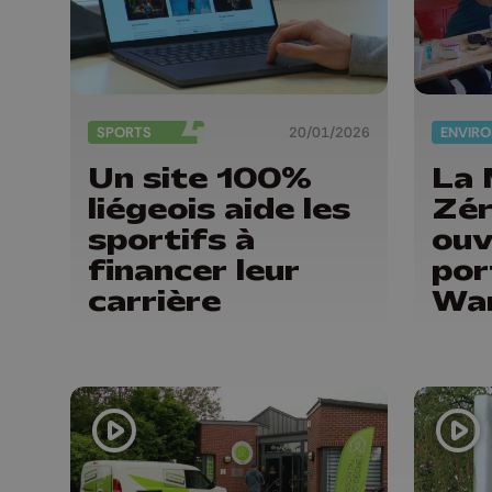
SPORTS
20/01/2026
Un site 100%
La 
liégeois aide les
Zér
sportifs à
ouv
financer leur
por
carrière
Wa