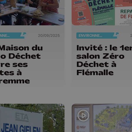
ENVIRONNEMENT
20/09/2025
ENVIRONNEMENT
Maison du
Invité : le 1e
o Déchet
salon Zéro
re ses
Déchet à
tes à
Flémalle
remme