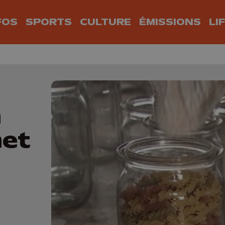
FOS
SPORTS
CULTURE
ÉMISSIONS
LI
n
het