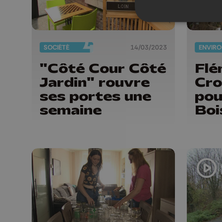
SOCIÉTÉ
14/03/2023
"Côté Cour Côté
Flé
Jardin" rouvre
Cr
ses portes une
pou
semaine
Boi