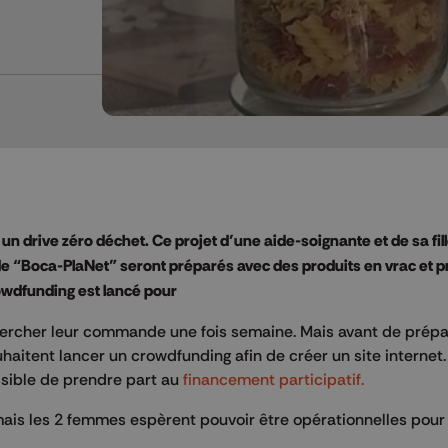
n drive zéro déchet. Ce projet d’une aide-soignante et de sa fill
 de “Boca-PlaNet” seront préparés avec des produits en vrac et pri
rowdfunding est lancé pour
chercher leur commande une fois semaine. Mais avant de prépa
haitent lancer un crowdfunding afin de créer un site internet.
ossible de prendre part au
financement participatif.
ais les 2 femmes espèrent pouvoir être opérationnelles pour