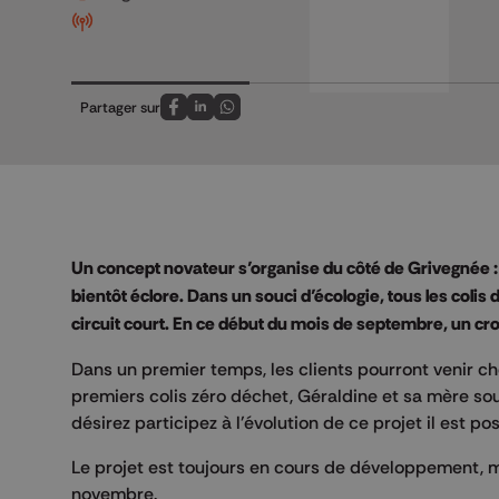
Partager sur
Partagez sur FaceBook
Partagez sur LinkedIn
Partagez sur Whatsapp
Un concept novateur s’organise du côté de Grivegnée : u
bientôt éclore. Dans un souci d’écologie, tous les colis
circuit court. En ce début du mois de septembre, un c
Dans un premier temps, les clients pourront venir 
premiers colis zéro déchet, Géraldine et sa mère sou
désirez participez à l'évolution de ce projet il est p
Le projet est toujours en cours de développement, m
novembre.