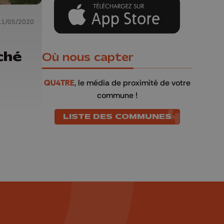
11/05/2020
ché
Où nous capter
QU4TRE
, le média de proximité de votre
commune !
LISTE DES COMMUNES