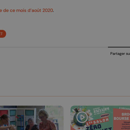
e de ce mois d'août 2020
.
ET
Partager su