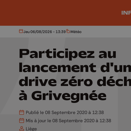
Aller au contenu principal
IN
Jeu 06/08/2026 - 13:39
Météo
Aujourd'hui
Météo
Participez au
lancement d'u
drive zéro déc
à Grivegnée
Publié le 08 Septembre 2020 à 12:38
Mis à jour le 08 Septembre 2020 à 12:38
Liège