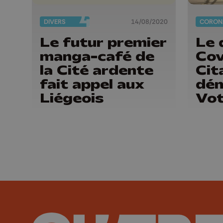
DIVERS
14/08/2020
Le futur premier
Le 
manga-café de
Cov
la Cité ardente
Cit
fait appel aux
dé
Liégeois
Vo