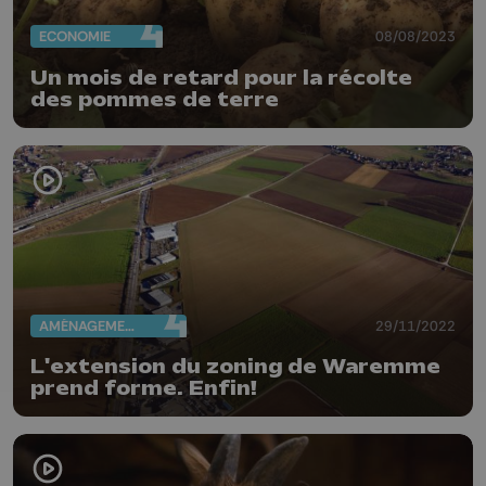
ECONOMIE
08/08/2023
Un mois de retard pour la récolte
des pommes de terre
AMÉNAGEMENT DU TERRITOIRE
29/11/2022
L'extension du zoning de Waremme
prend forme. Enfin!