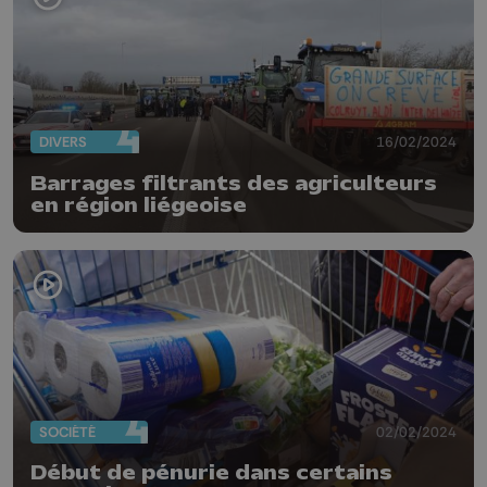
DIVERS
16/02/2024
Barrages filtrants des agriculteurs
en région liégeoise
SOCIÉTÉ
02/02/2024
Début de pénurie dans certains