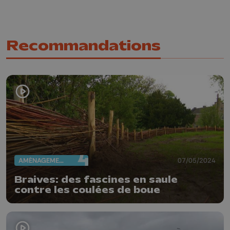
Recommandations
AMÉNAGEMENT DU TERRITOIRE
07/05/2024
Braives: des fascines en saule
contre les coulées de boue