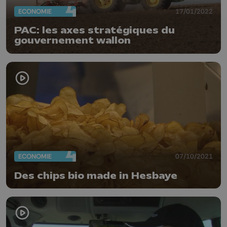
ECONOMIE
17/01/2022
PAC: les axes stratégiques du
gouvernement wallon
ECONOMIE
07/10/2021
Des chips bio made in Hesbaye