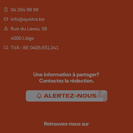
04 254 99 99
info@qu4tre.be
Rue du Laveu, 58
4000 Liège
TVA : BE 0405.931.241
Une information à partager?
Contactez la rédaction.
ALERTEZ-NOUS
Retrouvez-nous sur