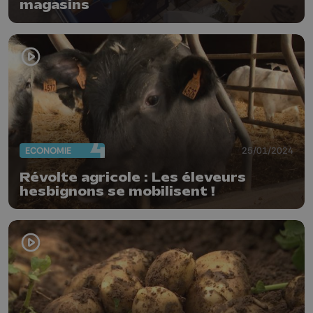
magasins
ECONOMIE
25/01/2024
Révolte agricole : Les éleveurs
hesbignons se mobilisent !