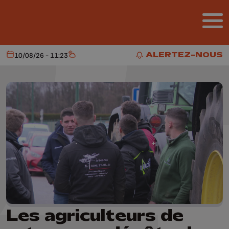
Aller au contenu principal
ALERTEZ-NOUS
10/08/26 - 11:23
Aujourd'hui
Météo
ALERTEZ-NOUS
Les agriculteurs de