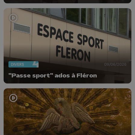
DIVERS
09/06/2026
"Passe sport" ados à Fléron