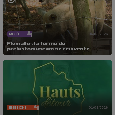
MUSÉE
04/08/2026
Flémalle : la ferme du
préhistomuseum se réinvente
ÉMISSIONS
01/08/2026