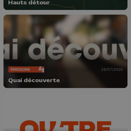
Hauts détour
ÉMISSIONS
28/07/2026
Quai découverte