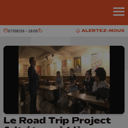
Aller au contenu principal
ALERTEZ-NOUS
07/08/26 - 18:05
Aujourd'hui
Météo
ALERTEZ-NOUS
Le Road Trip Project