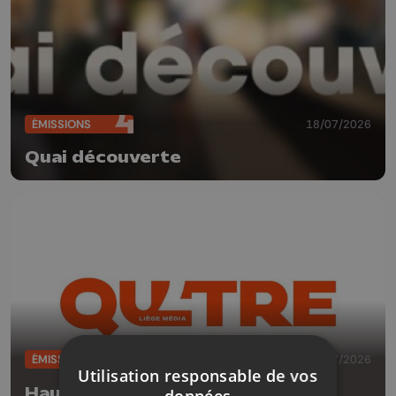
ÉMISSIONS
18/07/2026
Quai découverte
ÉMISSIONS
18/07/2026
Utilisation responsable de vos
Hauts détour
données