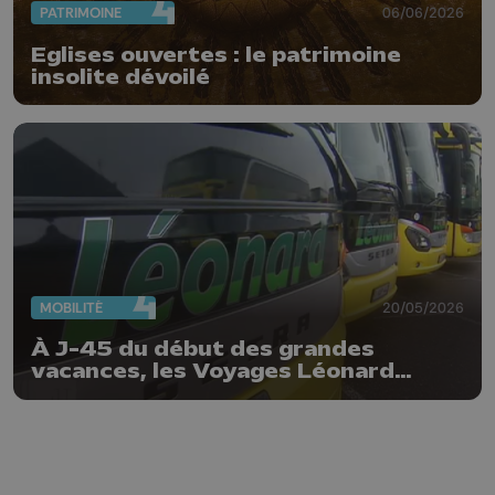
PATRIMOINE
06/06/2026
Eglises ouvertes : le patrimoine
insolite dévoilé
MOBILITÉ
20/05/2026
À J-45 du début des grandes
vacances, les Voyages Léonard
publient leur baromètre 2026 :
voyager a toujours la cote