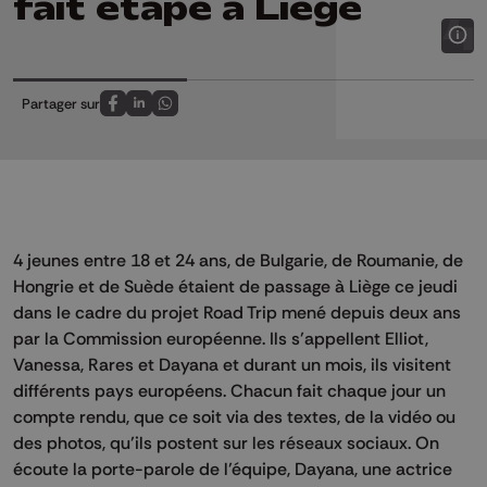
fait étape à Liège
Partager sur
Partagez sur FaceBook
Partagez sur LinkedIn
Partagez sur Whatsapp
4 jeunes entre 18 et 24 ans, de Bulgarie, de Roumanie, de
Hongrie et de Suède étaient de passage à Liège ce jeudi
dans le cadre du projet Road Trip mené depuis deux ans
par la Commission européenne. Ils s’appellent Elliot,
Vanessa, Rares et Dayana et durant un mois, ils visitent
différents pays européens. Chacun fait chaque jour un
compte rendu, que ce soit via des textes, de la vidéo ou
des photos, qu’ils postent sur les réseaux sociaux. On
écoute la porte-parole de l’équipe, Dayana, une actrice