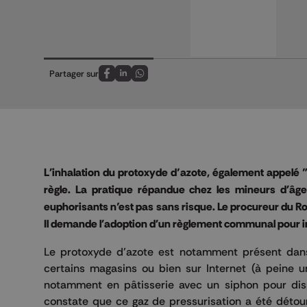
Partager sur
Partagez sur FaceBook
Partagez sur LinkedIn
Partagez sur Whatsapp
L'inhalation du protoxyde d’azote, également appelé "g
règle. La pratique répandue chez les mineurs d'âge 
euphorisants n’est pas sans risque. Le procureur du Roi
Il demande l'adoption d'un règlement communal pour in
Le protoxyde d’azote est notamment présent dans 
certains magasins ou bien sur Internet (à peine u
notamment en pâtisserie avec un siphon pour dis
constate que ce gaz de pressurisation a été détour