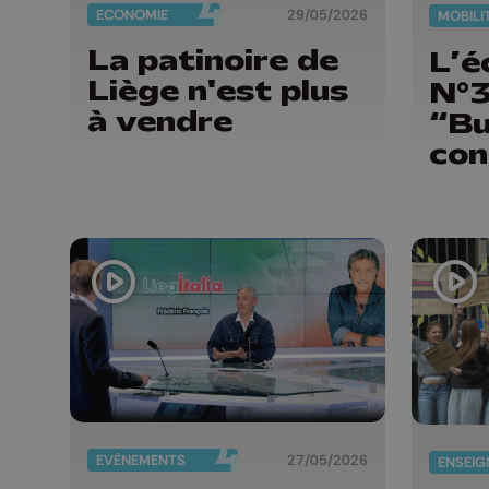
ECONOMIE
29/05/2026
MOBILI
La patinoire de
L’é
Liège n'est plus
N°
à vendre
“Bu
con
EVÈNEMENTS
27/05/2026