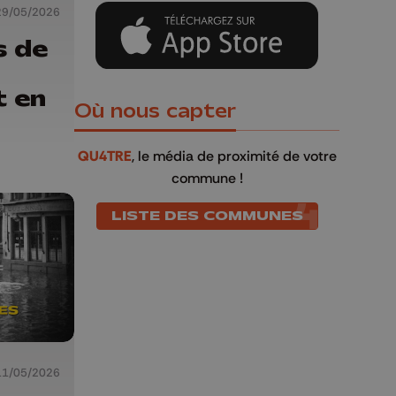
29/05/2026
s de
t en
Où nous capter
QU4TRE
, le média de proximité de votre
commune !
LISTE DES COMMUNES
11/05/2026