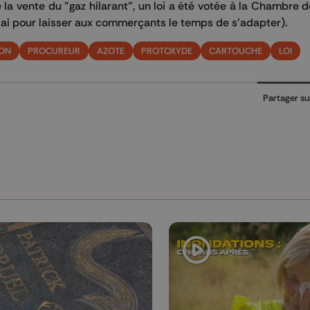
 la vente du "gaz hilarant", un loi a été votée à la Chambre d
élai pour laisser aux commerçants le temps de s'adapter).
ION
PROCUREUR
AZOTE
PROTOXYDE
CARTOUCHE
LOI
Partager su