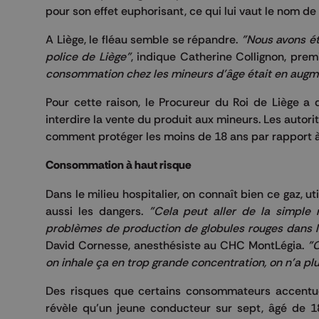
pour son effet euphorisant, ce qui lui vaut le nom de 
A Liège, le fléau semble se répandre.
"Nous avons ét
police de Liège"
, indique Catherine Collignon, prem
consommation chez les mineurs d'âge était en augm
Pour cette raison, le Procureur du Roi de Liège
interdire la vente du produit aux mineurs. Les autor
comment protéger les moins de 18 ans par rapport à 
Consommation à haut risque
Dans le milieu hospitalier, on connaît bien ce gaz, 
aussi les dangers.
"Cela peut aller de la simple
problèmes de production de globules rouges dans 
David Cornesse, anesthésiste au CHC MontLégia.
"
on inhale ça en trop grande concentration, on n'a p
Des risques que certains consommateurs accentu
révèle qu’un jeune conducteur sur sept, âgé de