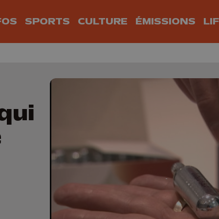
FOS
SPORTS
CULTURE
ÉMISSIONS
LI
qui
e