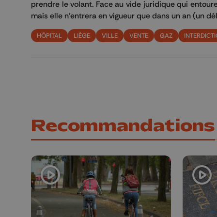
prendre le volant. Face au vide juridique qui entoure
mais elle n’entrera en vigueur que dans un an (un d
HÔPITAL
LIÈGE
VILLE
VENTE
GAZ
INTERDICT
Recommandations