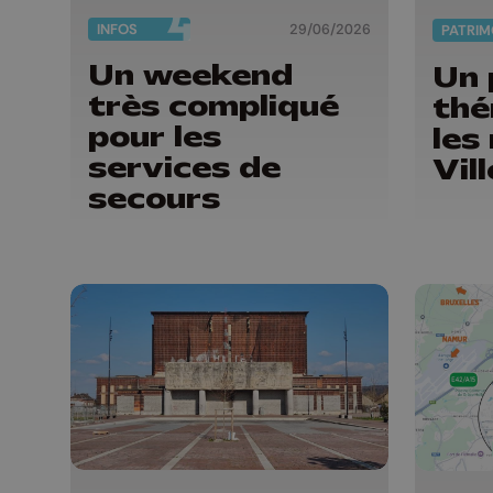
INFOS
29/06/2026
PATRIM
Un weekend
Un 
très compliqué
thé
pour les
les
services de
Vil
secours