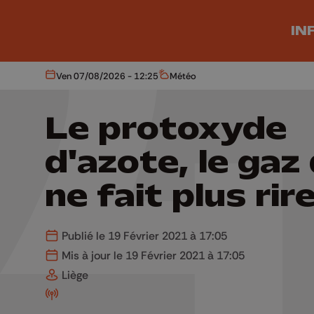
Aller au contenu principal
IN
Ven 07/08/2026 - 12:25
Météo
Aujourd'hui
Météo
Le protoxyde
d'azote, le gaz 
ne fait plus rir
Publié le 19 Février 2021 à 17:05
Mis à jour le 19 Février 2021 à 17:05
Liège