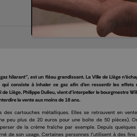
az hilarant", est un fléau grandissant. La Ville de Liège n’écha
qui consiste à inhaler ce gaz afin d’en ressentir les effets 
 de Liège, Philippe Dulieu, vient d’interpeller le bourgmestre W
terdire la vente aux moins de 18 ans.
des cartouches métalliques. Elles se retrouvent en vente
ne peu plus de 20 euros pour une boîte de 50 pièces). On 
perser de la crème fraîche par exemple. Depuis quelques
né de son usage. Certaines personnes l’utilisent à des fins