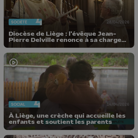
SOCIÉTÉ
28/04/2026
Diocèse de Liège : l'évêque Jean-
Pierre Delville renonce à sa charge
épiscopale
SOCIAL
14/04/2026
À Liège, une crèche qui accueille les
enfants et soutient les parents