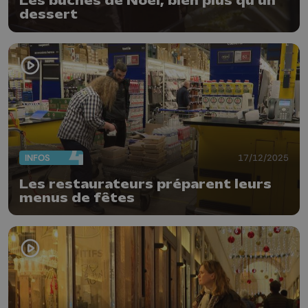
Les bûches de Noël, bien plus qu'un
dessert
INFOS
17/12/2025
Les restaurateurs préparent leurs
menus de fêtes