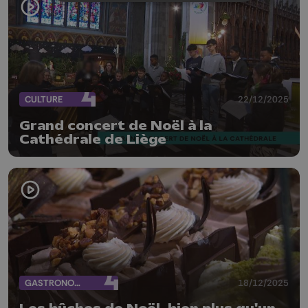
CULTURE
22/12/2025
Grand concert de Noël à la
Cathédrale de Liège
GASTRONOMIE
18/12/2025