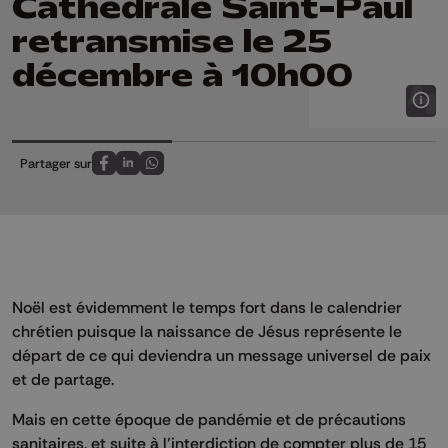
Cathédrale Saint-Paul
retransmise le 25
décembre à 10h00
Partager sur
Partagez sur FaceBook
Partagez sur LinkedIn
Partagez sur Whatsapp
Noël est évidemment le temps fort dans le calendrier
chrétien puisque la naissance de Jésus représente le
départ de ce qui deviendra un message universel de paix
et de partage.
Mais en cette époque de pandémie et de précautions
sanitaires, et suite à l’interdiction de compter plus de 15