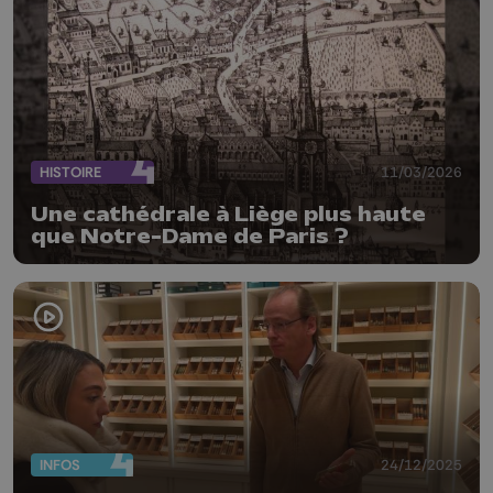
HISTOIRE
11/03/2026
Une cathédrale à Liège plus haute
que Notre-Dame de Paris ?
INFOS
24/12/2025