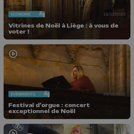
ECONOMIE
16/12/2025
Vitrines de Noël à Liège : à vous de
voter !
EVÈNEMENTS
09/12/2025
Festival d'orgue : concert
exceptionnel de Noël