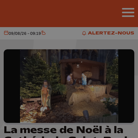
Aller au contenu principal
ALERTEZ-NOUS
09/08/26 - 09:19
Aujourd'hui
Météo
ALERTEZ-NOUS
La messe de Noël à la