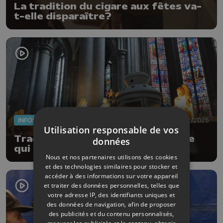
La tradition du cigare aux fêtes va-
t-elle disparaître?
INFOS
24/12/2025
Utilisation responsable de vos
Tradition respectée à la Collégiale
données
qui fêtera Noël à minuit
Nous et nos partenaires utilisons des cookies
et des technologies similaires pour stocker et
accéder à des informations sur votre appareil
et traiter des données personnelles, telles que
votre adresse IP, des identifiants uniques et
des données de navigation, afin de proposer
des publicités et du contenu personnalisés,