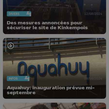
DIVERS
12/08/2024
Des mesures annoncées pour
sécuriser le site de Kinkempois
INFOS
09/08/2024
Aquahuy: inauguration prévue mi-
septembre