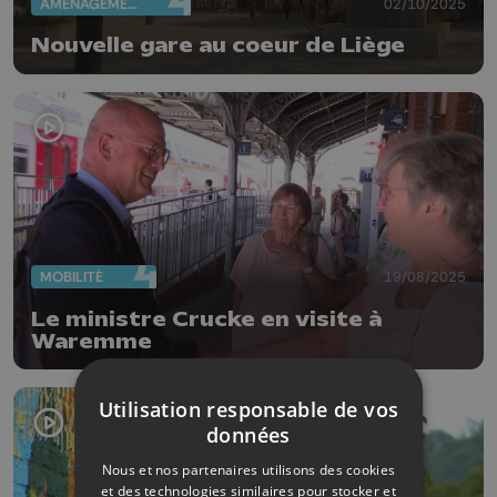
AMÉNAGEMENT DU TERRITOIRE
02/10/2025
Nouvelle gare au coeur de Liège
MOBILITÉ
19/08/2025
Le ministre Crucke en visite à
Waremme
Utilisation responsable de vos
données
Nous et nos partenaires utilisons des cookies
et des technologies similaires pour stocker et