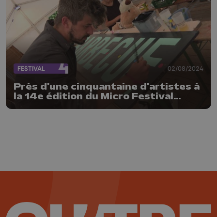
FESTIVAL
02/08/2024
Près d'une cinquantaine d'artistes à
la 14e édition du Micro Festival
de Liège