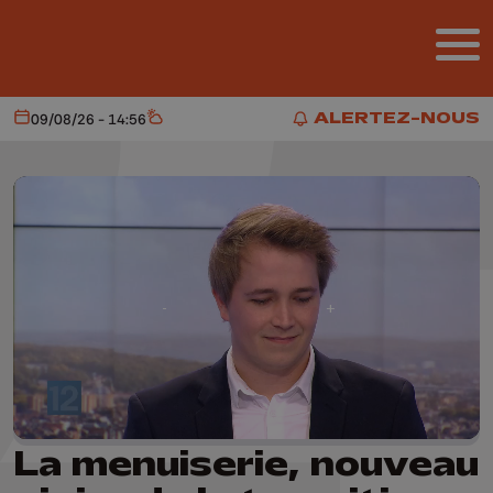
Aller au contenu principal
ALERTEZ-NOUS
09/08/26 - 14:56
Aujourd'hui
Météo
ALERTEZ-NOUS
La menuiserie, nouveau