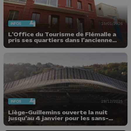
INFOS
15/01/2026
L'Office du Tourisme de Flémalle a
pris ses quartiers dans l'ancienne
gare
INFOS
29/12/2025
Liège-Guillemins ouverte la nuit
jusqu'au 4 janvier pour les sans-
abris