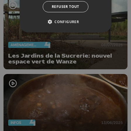
REFUSER TOUT
CONFIGURER
AMÉNAGEMENT DU TERRITOIRE
08/07/2025
Les Jardins de la Sucrerie: nouvel
espace vert de Wanze
INFOS
13/06/2025