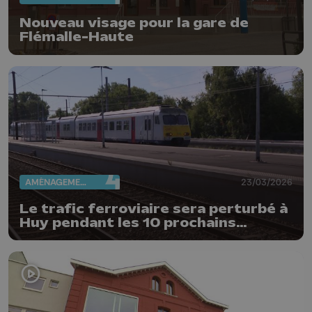
Nouveau visage pour la gare de
Flémalle-Haute
AMÉNAGEMENT DU TERRITOIRE
23/03/2026
Le trafic ferroviaire sera perturbé à
Huy pendant les 10 prochains
weekends