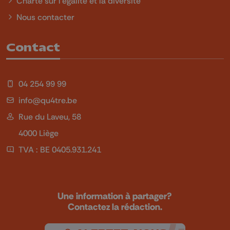
Charte sur l'égalité et la diversité
Nous contacter
Contact
04 254 99 99
info@qu4tre.be
Rue du Laveu, 58
4000 Liège
TVA : BE 0405.931.241
Une information à partager?
Contactez la rédaction.