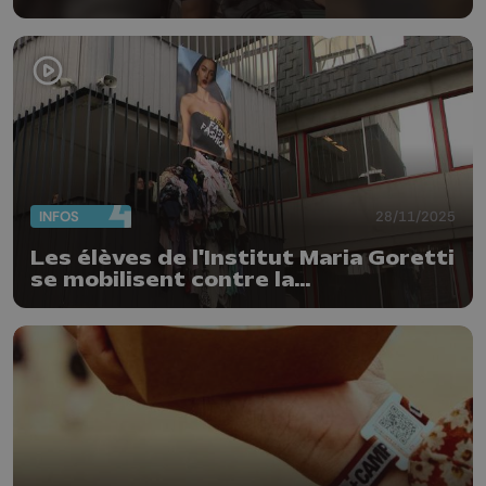
INFOS
28/11/2025
Les élèves de l'Institut Maria Goretti
se mobilisent contre la
surconsommation