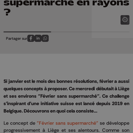
supermarché en rayons
?
Partager sur
Partagez sur FaceBook
Partagez sur LinkedIn
Partagez sur Whatsapp
Si janvier est le mois des bonnes résolutions, février a aussi
quelques concepts à proposer. Ce mercredi débutait à Liège
et ses environs "Février sans supermarché". Ce challenge
s'inspirant d'une initiative suisse est lancé depuis 2019 en
Belgique. Découvrons en quoi cela consiste...
Le concept de
"Février sans supermarché"
se développe
progressivement à Liège et ses alentours. Comme son