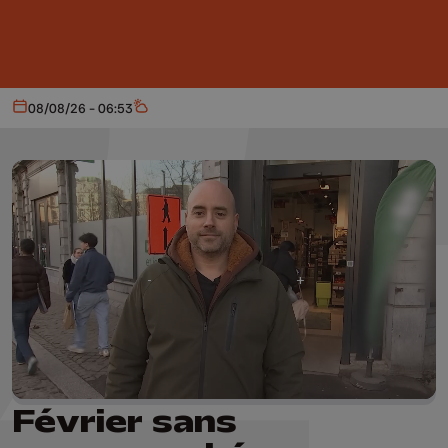
Aller au contenu principal
08/08/26 - 06:53
Aujourd'hui
Météo
Février sans