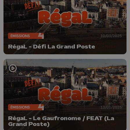
ÉMISSIONS
10/03/2025
RégaL - Défi La Grand Poste
ÉMISSIONS
13/01/2025
RégaL - Le Gaufronome / FEAT (La
Grand Poste)