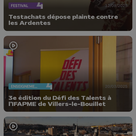
FESTIVAL
12/09/2025
Testachats dépose plainte contre
les Ardentes
ENSEIGNEMENT
20/03/2025
3e édition du Défi des Talents à
l'IFAPME de Villers-le-Bouillet