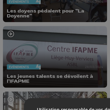
EVÈNEMENTS
18/04/2024
Les doyens pédalent pour "La
Doyenne"
EVÈNEMENTS
28/03/2024
Les jeunes talents se dévoilent à
l'IFAPME
Utilisation responsable de vos d