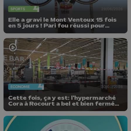
SPORTS
29/06/2026
Elle a gravi le Mont Ventoux 15 fois
en 5 jours ! Pari fou réussi pour
Delphine Thirifays
ECONOMIE
30/01/2026
Cette fois, ça y est: l'hypermarché
Cora à Rocourt a bel et bien fermé
ses portes