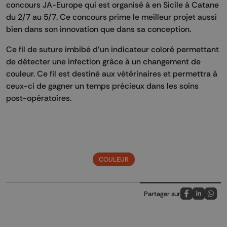
concours JA-Europe qui est organisé à en Sicile à Catane
du 2/7 au 5/7. Ce concours prime le meilleur projet aussi
bien dans son innovation que dans sa conception.
Ce fil de suture imbibé d’un indicateur coloré permettant
de détecter une infection grâce à un changement de
couleur. Ce fil est destiné aux vétérinaires et permettra à
ceux-ci de gagner un temps précieux dans les soins
post-opératoires.
COULEUR
Partager sur
Partagez sur
Partagez 
Parta