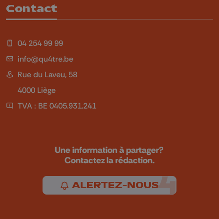
Contact
04 254 99 99
info@qu4tre.be
Rue du Laveu, 58
4000 Liège
TVA : BE 0405.931.241
Une information à partager?
Contactez la rédaction.
ALERTEZ-NOUS