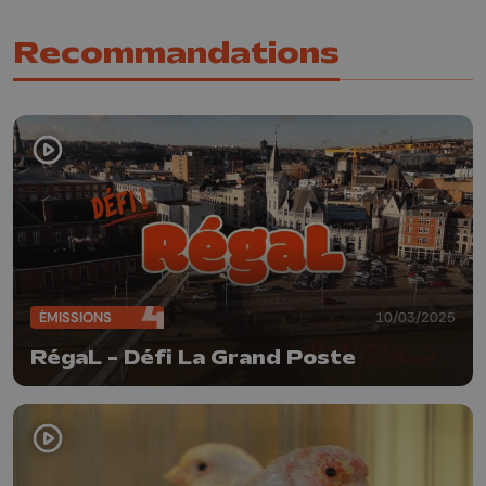
Recommandations
ÉMISSIONS
10/03/2025
RégaL - Défi La Grand Poste