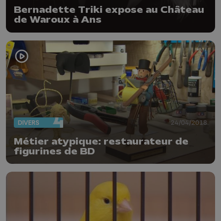
Bernadette Triki expose au Château
de Waroux à Ans
DIVERS
24/04/2018
Métier atypique: restaurateur de
figurines de BD