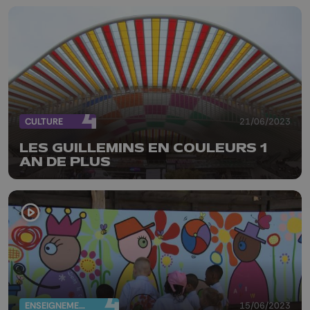
CULTURE
21/06/2023
LES GUILLEMINS EN COULEURS 1
AN DE PLUS
ENSEIGNEMENT
15/06/2023