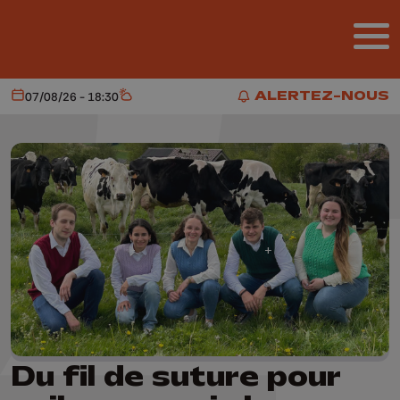
Aller au contenu principal
ALERTEZ-NOUS
07/08/26 - 18:30
Aujourd'hui
Météo
ALERTEZ-NOUS
Du fil de suture pour