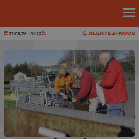
Aller au contenu principal
ALERTEZ-NOUS
07/08/26 - 01:10
Aujourd'hui
Météo
ALERTEZ-NOUS