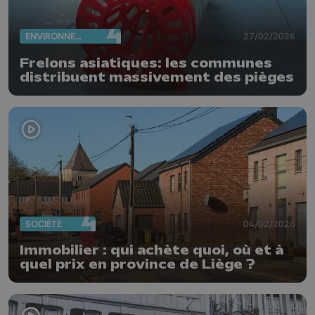
ENVIRONNEMENT
27/02/2026
Frelons asiatiques: les communes
distribuent massivement des pièges
SOCIÉTÉ
04/02/2026
Immobilier : qui achète quoi, où et à
quel prix en province de Liège ?