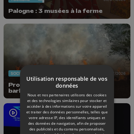
Palogne : 3 musées à la ferme
SOCIÉTÉ
03/07/2026
Utilisation responsable de vos
Province : interdiction de feux,
données
barbecues et feux d'artifices
Nous et nos partenaires utilisons des cookies
et des technologies similaires pour stocker et
accéder à des informations sur votre appareil
et traiter des données personnelles, telles que
votre adresse IP, des identifiants uniques et
des données de navigation, afin de proposer
des publicités et du contenu personnalisés,