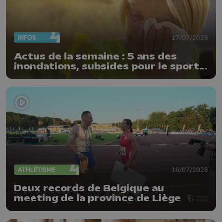
INFOS
17/07/2026
Actus de la semaine : 5 ans des
inondations, subsides pour le sport
et feu d'artifice
ATHLÉTISME
16/07/2026
Deux records de Belgique au
meeting de la province de Liège