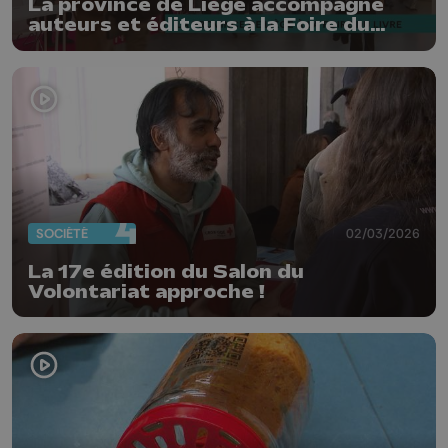
La province de Liège accompagne
auteurs et éditeurs à la Foire du
Livre
SOCIÉTÉ
02/03/2026
La 17e édition du Salon du
Volontariat approche !