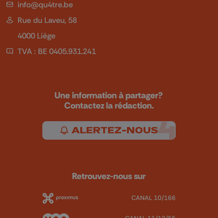
info@qu4tre.be
Rue du Laveu, 58
4000 Liège
TVA : BE 0405.931.241
Une information à partager?
Contactez la rédaction.
ALERTEZ-NOUS
Retrouvez-nous sur
CANAL 10/166
CANAL 11/12/55