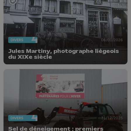
DIVERS
06/01/2026
Jules Martiny, photographe liégeois
du XIXe siècle
DIVERS
31/12/2025
Sel de déneigement : premiers