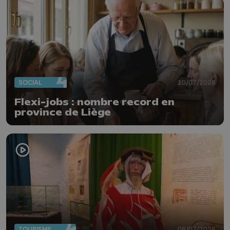
SOCIAL
10/07/2026
Flexi-jobs : nombre record en
province de Liège
TOURISME
08/07/2026