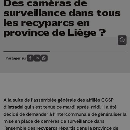
Des caméras de
surveillance dans tous
les recyparcs en
province de Liège ?
Partager sur
Partagez sur FaceBook
Partagez sur LinkedIn
Partagez sur Whatsapp
A la suite de l'assemblée générale des affiliés CGSP
d'
Intradel
qui s'est tenue ce mardi après-midi, il a été
décidé de demander à l'intercommunale de généraliser la
mise en place de caméras de surveillance dans
l'ensemble des
recyparc
s répartis dans la province de