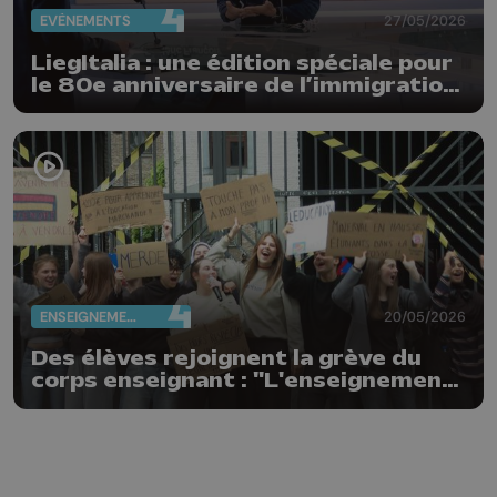
EVÈNEMENTS
27/05/2026
LiegItalia : une édition spéciale pour
le 80e anniversaire de l’immigration
italienne en Belgique
ENSEIGNEMENT
20/05/2026
Des élèves rejoignent la grève du
corps enseignant : "L'enseignement
n'est pas à vendre"