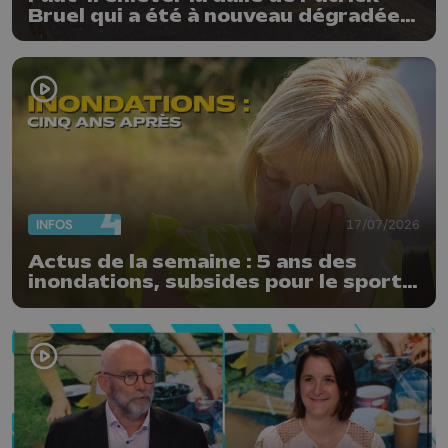
Bruel qui a été à nouveau dégradée ?
"Nos ouvriers sont en vacances"
INFOS
17/07/2026
Actus de la semaine : 5 ans des
inondations, subsides pour le sport
et feu d'artifice