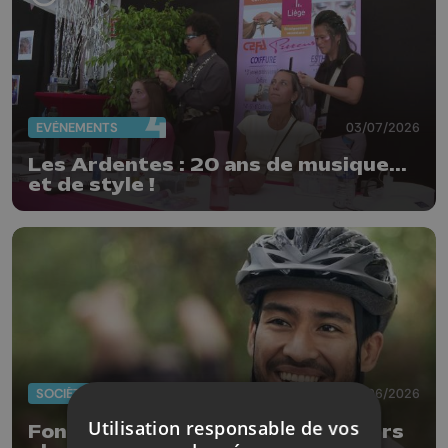
EVÈNEMENTS
03/07/2026
Les Ardentes : 20 ans de musique...
et de style !
SOCIÉTÉ
30/06/2026
Utilisation responsable de vos
Fondation Roi Baudouin : des loisirs