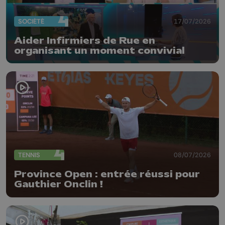
SOCIÉTÉ
17/07/2026
Aider Infirmiers de Rue en
organisant un moment convivial
TENNIS
08/07/2026
Province Open : entrée réussi pour
Gauthier Onclin !