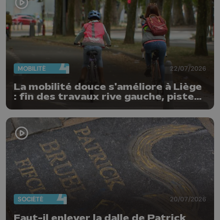
MOBILITÉ
22/07/2026
La mobilité douce s'améliore à Liège
: fin des travaux rive gauche, pistes
cyclo-piétonnes Avroy et
Guillemins...
SOCIÉTÉ
20/07/2026
Faut-il enlever la dalle de Patrick