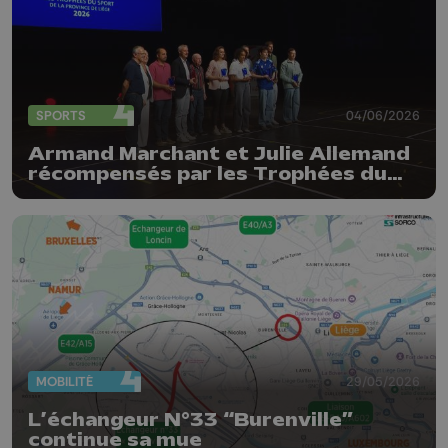
SPORTS
04/06/2026
Armand Marchant et Julie Allemand
récompensés par les Trophées du
sport de la Province de Liège
MOBILITÉ
29/05/2026
L’échangeur N°33 “Burenville”
continue sa mue