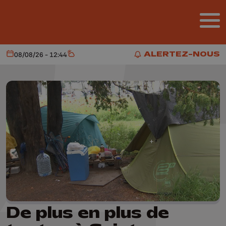
Aller au contenu principal
ALERTEZ-NOUS
08/08/26 - 12:44
Aujourd'hui
Météo
ALERTEZ-NOUS
De plus en plus de