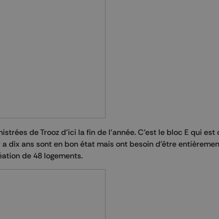
istrées de Trooz d’ici la fin de l’année. C’est le bloc E qui es
l y a dix ans sont en bon état mais ont besoin d’être entièremen
éation de 48 logements.