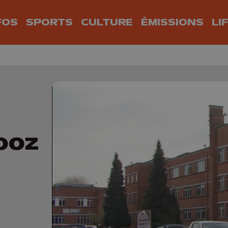
FOS
SPORTS
CULTURE
ÉMISSIONS
LI
ooz