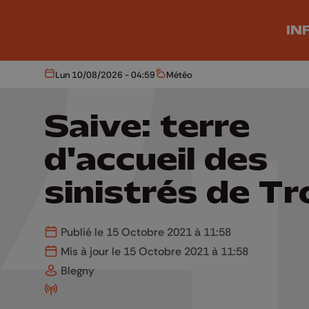
Aller au contenu principal
IN
Lun 10/08/2026 - 04:59
Météo
Aujourd'hui
Météo
Saive: terre
d'accueil des
sinistrés de Tr
Publié le 15 Octobre 2021 à 11:58
Mis à jour le 15 Octobre 2021 à 11:58
Blegny