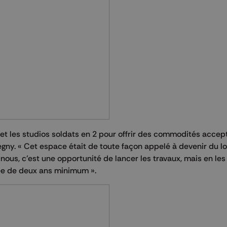
 et les studios soldats en 2 pour offrir des commodités accep
egny. « Cet espace était de toute façon appelé à devenir du l
us, c’est une opportunité de lancer les travaux, mais en les
ée de deux ans minimum ».