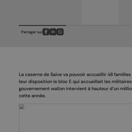
Partager sur
Partagez sur FaceBook
Partagez sur LinkedIn
Partagez sur Whatsapp
La caserne de Saive va pouvoir accueillir 48 familles
leur disposition le bloc E qui accueillait les milita
gouvernement wallon intervient à hauteur d’un million
cette année.