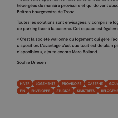
hébergées de manière provisoire et qui doivent abs
Beltran bourgmestre de Trooz.
Toutes les solutions sont envisagées, y compris le l
de parking face à la caserne. Cet espace est égalemen
« C’est la société wallonne du logement qui gère l’a
disposition. L’avantage c’est que touit est de plain 
disponibles », ajoute encore Marc Bolland.
Sophie Driesen
HIVER
LOGEMENTS
PROVISOIRE
CASERNE
GOU
FIN
ENVELOPPE
STUDIOS
SINISTRÉES
RELOGEM