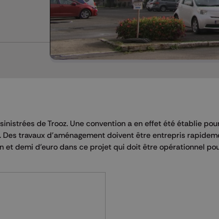
 sinistrées de Trooz. Une convention a en effet été établie pou
ires. Des travaux d’aménagement doivent être entrepris rapidem
 et demi d’euro dans ce projet qui doit être opérationnel pour