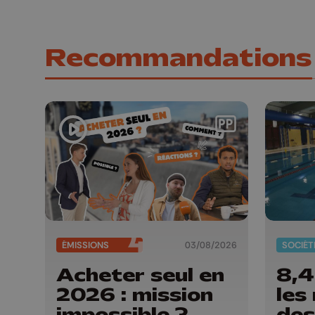
Recommandations
ÉMISSIONS
03/08/2026
SOCIÉT
Acheter seul en
8,4
2026 : mission
les
impossible ?
des