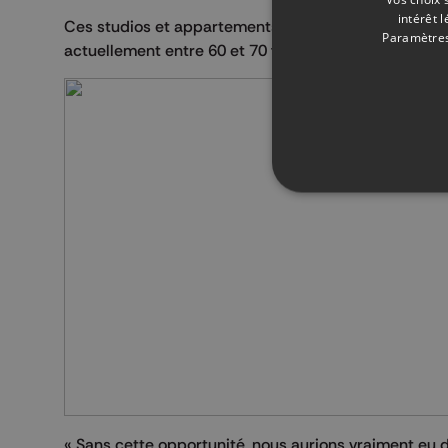
intérêt 
Ces studios et appartements seront attribués pour u
Paramètres
actuellement entre 60 et 70 familles en attente de
« Sans cette opportunité, nous aurions vraiment eu d