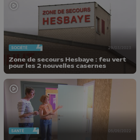
SOCIÉTÉ
29/03/2023
Zone de secours Hesbaye : feu vert
pour les 2 nouvelles casernes
SANTÉ
05/09/2022