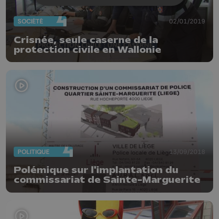
SOCIÉTÉ
02/01/2019
Crisnée, seule caserne de la
protection civile en Wallonie
POLITIQUE
13/09/2018
Polémique sur l'implantation du
commissariat de Sainte-Marguerite