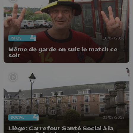
INFOS
10/07/2018
Même de garde on suit le match ce
soir
SOCIAL
03/02/2018
Liège: Carrefour Santé Social à la