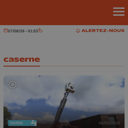
Aller au contenu principal
ALERTEZ-NOUS
07/08/26 - 01:53
Aujourd'hui
Météo
ALERTEZ-NOUS
caserne
DIVERS
05/05/2025