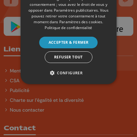
Suivez-nous sur FaceBook
Suivez-nous sur Instagram
Suivez-nous sur TikTok
Suivez-nous sur YouTube
Suivez-nous sur
Suiv
consentement ; vous avez le droit de vous y
opposer dans
Paramètres publicitaires
. Vous
pouvez retirer votre consentement à tout
moment dans
Paramètres des cookies
.
Politique de confidentialité
ACCEPTER & FERMER
Liens utiles
REFUSER TOUT
Mentions légales
CONFIGURER
CSA
Publicité
Charte sur l'égalité et la diversité
Nous contacter
Contact