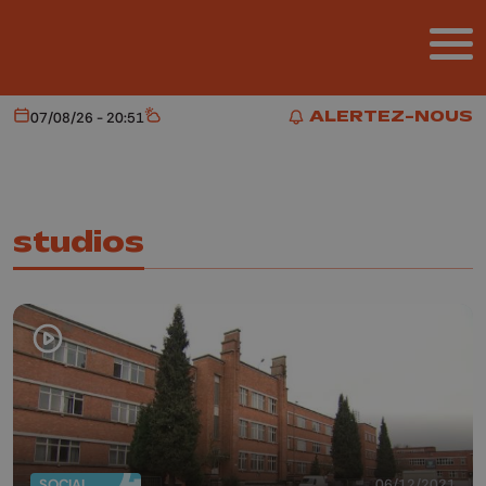
Aller au contenu principal
ALERTEZ-NOUS
07/08/26 - 20:51
Aujourd'hui
Météo
ALERTEZ-NOUS
studios
SOCIAL
06/12/2021