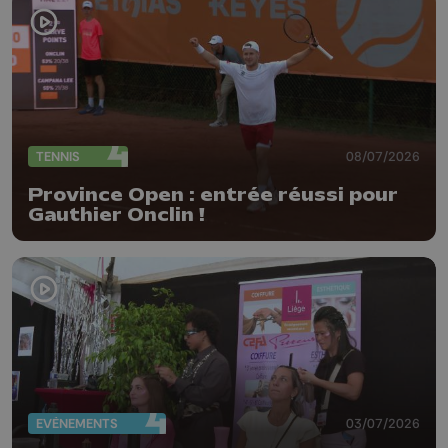
TENNIS
08/07/2026
Province Open : entrée réussi pour
Gauthier Onclin !
EVÈNEMENTS
03/07/2026