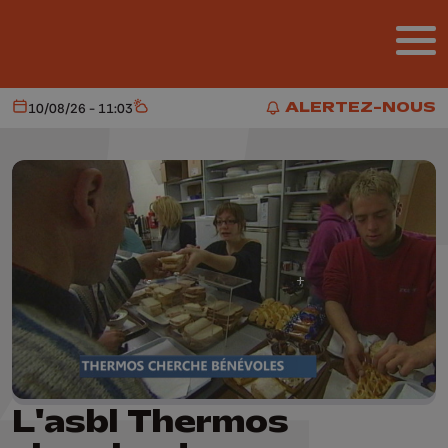
Aller au contenu principal
ALERTEZ-NOUS
10/08/26 - 11:03
Aujourd'hui
Météo
ALERTEZ-NOUS
L'asbl Thermos