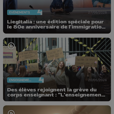
EVÈNEMENTS
27/05/2026
LiegItalia : une édition spéciale pour
le 80e anniversaire de l’immigration
italienne en Belgique
ENSEIGNEMENT
20/05/2026
Des élèves rejoignent la grève du
corps enseignant : "L'enseignement
n'est pas à vendre"