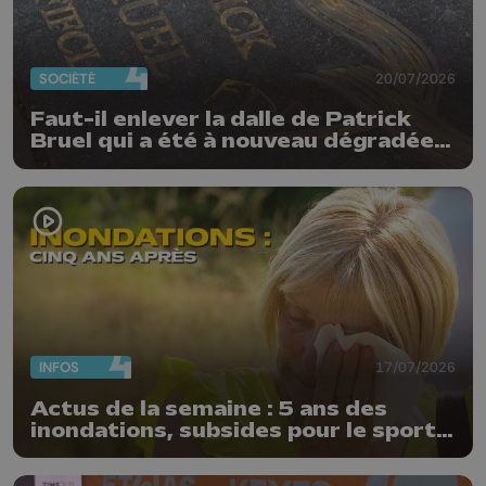
SOCIÉTÉ
20/07/2026
Faut-il enlever la dalle de Patrick
Bruel qui a été à nouveau dégradée ?
"Nos ouvriers sont en vacances"
INFOS
17/07/2026
Actus de la semaine : 5 ans des
inondations, subsides pour le sport
et feu d'artifice