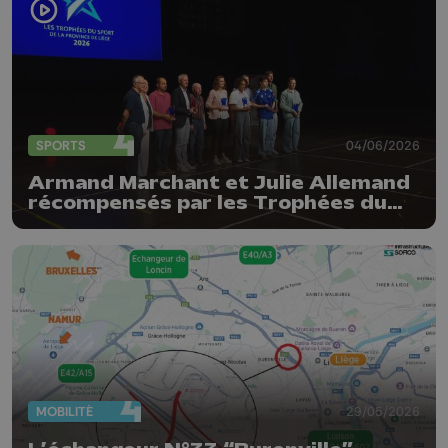
SPORTS
04/06/2026
Armand Marchant et Julie Allemand
récompensés par les Trophées du
sport de la Province de Liège
MOBILITÉ
29/05/2026