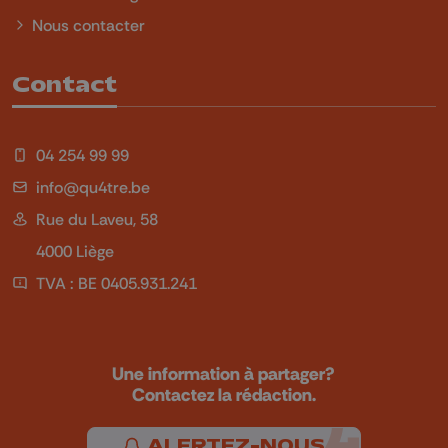
Nous contacter
Contact
04 254 99 99
info@qu4tre.be
Rue du Laveu, 58
4000 Liège
TVA : BE 0405.931.241
Une information à partager?
Contactez la rédaction.
ALERTEZ-NOUS