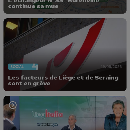
L’échangeur N°33 “Burenville”
continue sa mue
SOCIAL
29/05/2026
Les facteurs de Liège et de Seraing
sont en grève