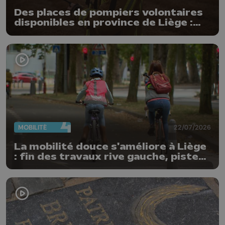
Des places de pompiers volontaires
disponibles en province de Liège :
"Un citoyen qui n'est formé ne peut
pas nous aider"
MOBILITÉ
22/07/2026
La mobilité douce s'améliore à Liège
: fin des travaux rive gauche, pistes
cyclo-piétonnes Avroy et
Guillemins...