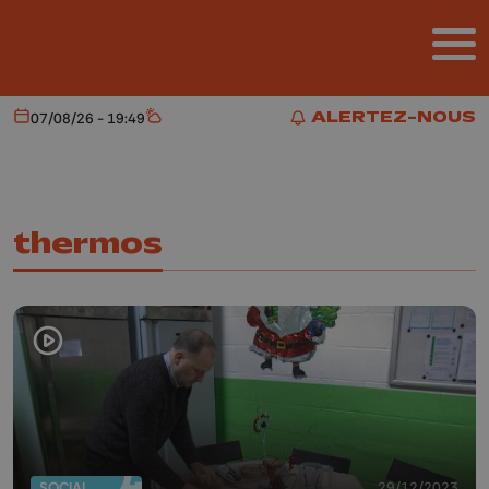
Aller au contenu principal
ALERTEZ-NOUS
07/08/26 - 19:49
Aujourd'hui
Météo
ALERTEZ-NOUS
thermos
SOCIAL
29/12/2023