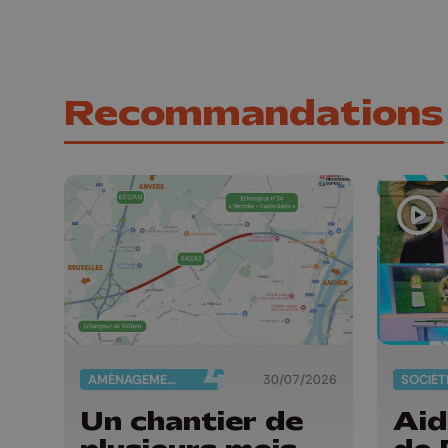
Recommandations
AMÉNAGEMENT DU TERRITOIRE
30/07/2026
SOCIÉT
Un chantier de
Aid