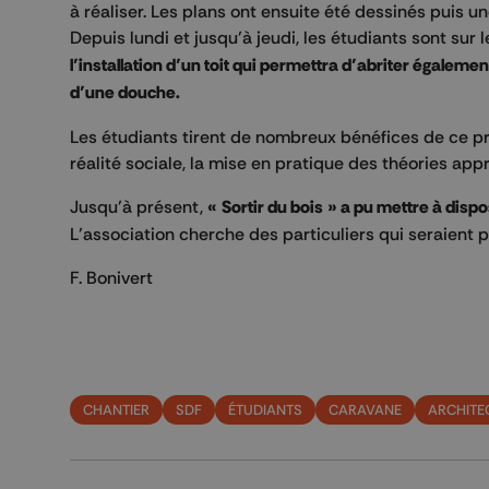
à réaliser. Les plans ont ensuite été dessinés puis u
Depuis lundi et jusqu’à jeudi, les étudiants sont sur le
l’installation d’un toit qui permettra d’abriter égaleme
d’une douche.
Les étudiants tirent de nombreux bénéfices de ce pro
réalité sociale, la mise en pratique des théories appr
Jusqu’à présent,
« Sortir du bois » a pu mettre à disp
L’association cherche des particuliers qui seraient p
F. Bonivert
CHANTIER
SDF
ÉTUDIANTS
CARAVANE
ARCHITE