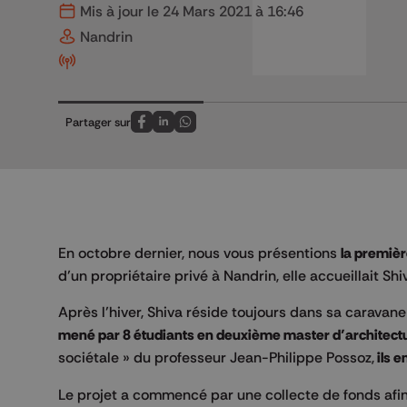
Mis à jour le 24 Mars 2021 à 16:46
Nandrin
Partager sur
Partagez sur FaceBook
Partagez sur LinkedIn
Partagez sur Whatsapp
En octobre dernier, nous vous présentions
la premièr
d’un propriétaire privé à Nandrin, elle accueillait Shi
Après l’hiver, Shiva réside toujours dans sa caravane m
mené par 8 étudiants en deuxième master d’architect
sociétale » du professeur Jean-Philippe Possoz,
ils e
Le projet a commencé par une collecte de fonds afin 