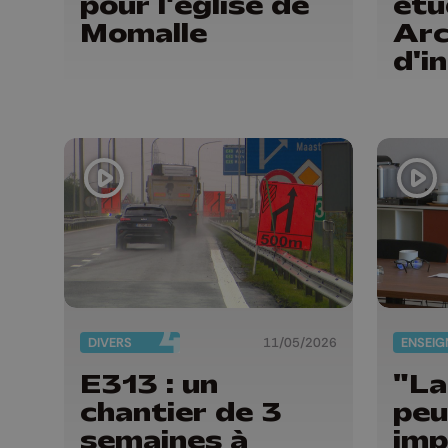
pour l'église de
étu
Momalle
Arc
d'i
St-
DIVERS
11/05/2026
E313 : un
"La
chantier de 3
peu
semaines à
imp