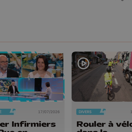
É
17/07/2026
DIVERS
er Infirmiers
Rouler à vél