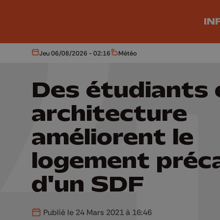
Aller au contenu principal
IN
Jeu 06/08/2026 - 02:16
Météo
Aujourd'hui
Météo
Des étudiants 
architecture
améliorent le
logement préca
d'un SDF
Publié le 24 Mars 2021 à 16:46