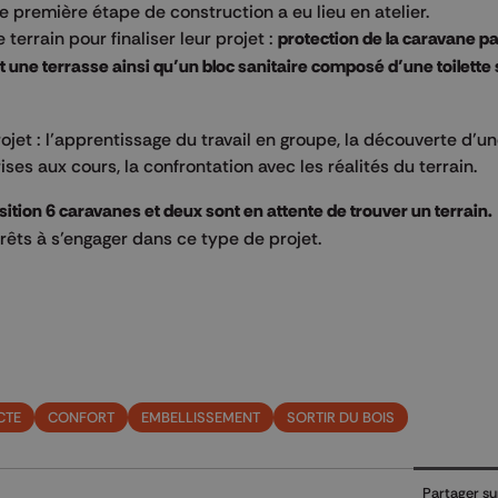
ne première étape de construction a eu lieu en atelier.
 terrain pour finaliser leur projet :
protection de la caravane pa
nt une terrasse ainsi qu’un bloc sanitaire composé d’une toilette
jet : l’apprentissage du travail en groupe, la découverte d’u
ises aux cours, la confrontation avec les réalités du terrain.
osition 6 caravanes et deux sont en attente de trouver un terrain.
rêts à s’engager dans ce type de projet.
CTE
CONFORT
EMBELLISSEMENT
SORTIR DU BOIS
Partager su