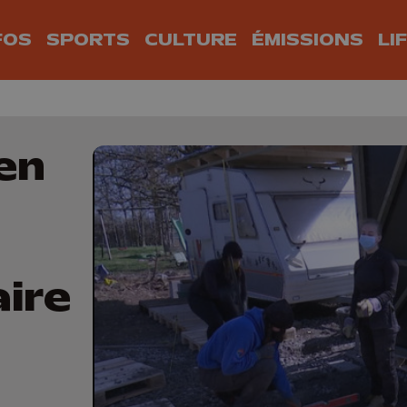
FOS
SPORTS
CULTURE
ÉMISSIONS
LI
en
ire