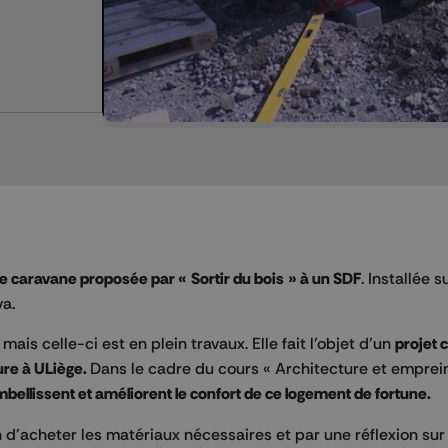
e caravane proposée par « Sortir du bois » à un SDF
. Installée s
va.
ais celle-ci est en plein travaux. Elle fait l’objet d’un
projet c
ure à ULiège.
Dans le cadre du cours « Architecture et emprei
mbellissent et améliorent le confort de ce logement de fortune.
d’acheter les matériaux nécessaires et par une réflexion sur 