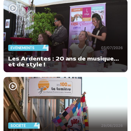
EVÈNEMENTS
03/07/2026
Les Ardentes : 20 ans de musique...
et de style !
SOCIÉTÉ
29/06/2026