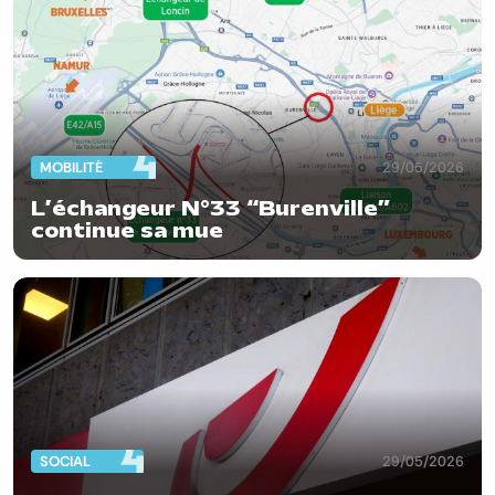
MOBILITÉ
29/05/2026
L’échangeur N°33 “Burenville”
continue sa mue
SOCIAL
29/05/2026