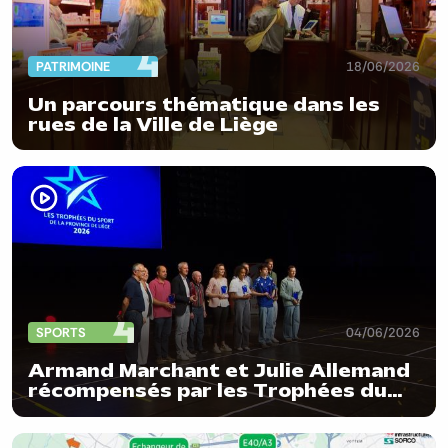
PATRIMOINE
18/06/2026
Un parcours thématique dans les
rues de la Ville de Liège
SPORTS
04/06/2026
Armand Marchant et Julie Allemand
récompensés par les Trophées du
sport de la Province de Liège