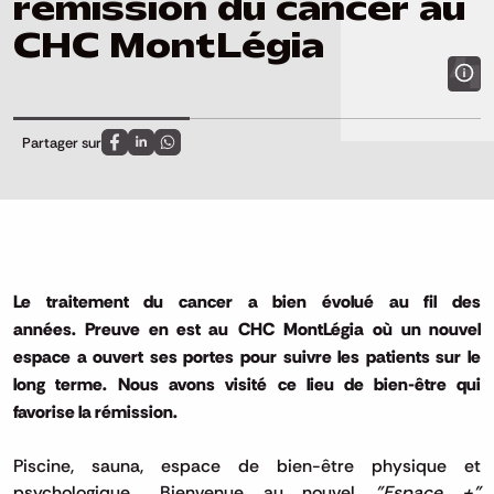
rémission du cancer au
CHC MontLégia
Partager sur
Partagez sur FaceBook
Partagez sur LinkedIn
Partagez sur Whatsapp
Le traitement du cancer a bien évolué au fil des
années.
Preuve en est au
CHC
MontLégia
où un nouvel
espace a ouvert ses portes pour suivre les patients sur le
long terme.
Nous avons visité ce lieu de bien-être qui
favorise la rémission.
Piscine, sauna, espace de bien-être physique et
psychologique...
Bienvenue au nouvel
"Espace +"