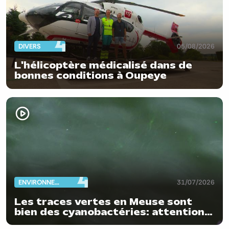
DIVERS
05/08/2026
L'hélicoptère médicalisé dans de
bonnes conditions à Oupeye
ENVIRONNEMENT
31/07/2026
Les traces vertes en Meuse sont
bien des cyanobactéries: attention
danger !