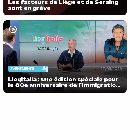
Les facteurs de Liège et de Seraing
sont en grève
EVÈNEMENTS
27/05/2026
LiegItalia : une édition spéciale pour
le 80e anniversaire de l’immigration
italienne en Belgique