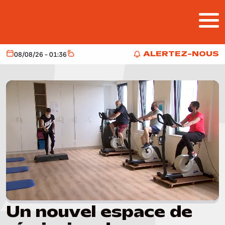
Aller au contenu principal
ALERTEZ-NOUS
08/08/26 - 01:36
Aujourd'hui
Météo
ALERTEZ-NOUS
Un nouvel espace de