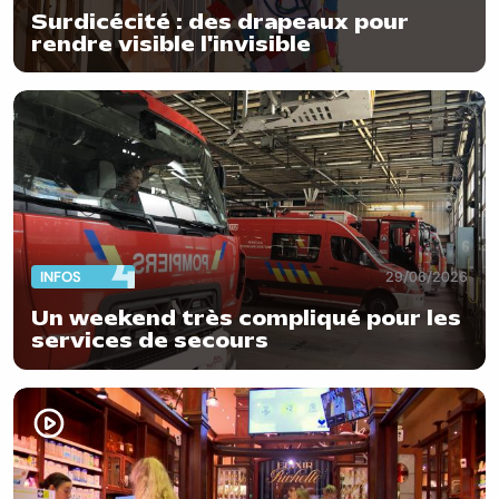
Surdicécité : des drapeaux pour
rendre visible l'invisible
INFOS
29/06/2026
Un weekend très compliqué pour les
services de secours