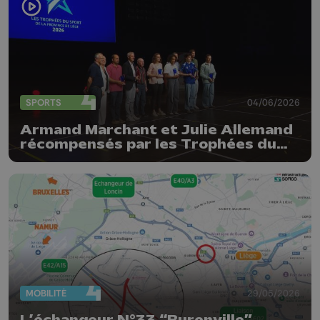
SPORTS
04/06/2026
Armand Marchant et Julie Allemand
récompensés par les Trophées du
sport de la Province de Liège
MOBILITÉ
29/05/2026