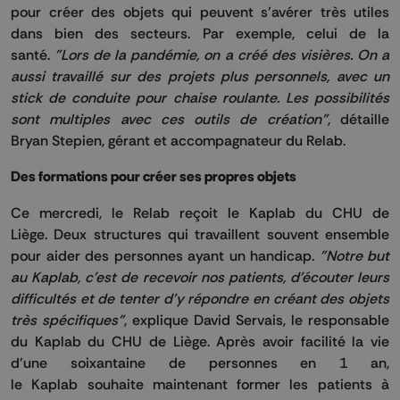
pour créer des objets qui peuvent s’avérer très utiles
dans bien des secteurs.
Par exemple, celui de la
santé.
"Lors de la pandémie, on a créé des visières.
On a
aussi travaillé sur des projets plus personnels, avec un
stick de conduite pour chaise roulante.
Les possibilités
sont multiples avec ces outils de création"
, détaille
Bryan
Stepien
, gérant et accompagnateur du
Relab
.
Des formations pour créer ses propres objets
Ce mercredi, le
Relab
reçoit le
Kaplab
du CHU de
Liège.
Deux structures qui travaillent souvent ensemble
pour aider des personnes ayant un handicap.
"Notre but
au
Kaplab
, c'est de recevoir nos patients, d'écouter leurs
difficultés et de tenter d'y répondre en créant des objets
très spécifiques"
, explique David Servais, le responsable
du
Kaplab
du CHU de Liège.
Après avoir facilité la vie
d’une soixantaine de personnes en 1 an,
le
Kaplab
souhaite maintenant former les patients à