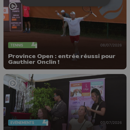
TENNIS
08/07/2026
Province Open : entrée réussi pour
Gauthier Onclin !
EVÈNEMENTS
03/07/2026