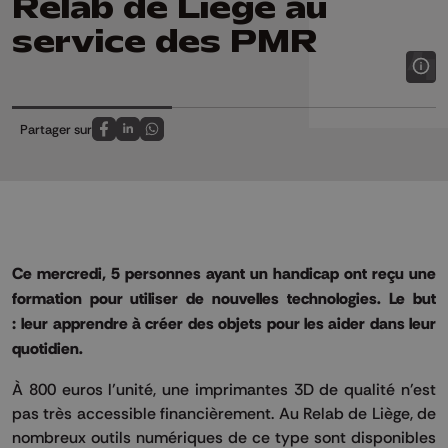
Relab de Liège au
service des PMR
Partager sur
Partagez sur FaceBook
Partagez sur LinkedIn
Partagez sur Whatsapp
Ce mercredi, 5 personnes ayant un handicap ont reçu une
formation pour utiliser de nouvelles technologies.
Le but
:
leur apprendre à créer des objets pour les aider dans leur
quotidien.
À 800
euros l
’unité, une imprimantes 3D de qualité n'est
pas très accessible financièrement.
Au
Relab
de Liège, de
nombreux outils numériques de ce type sont disponibles