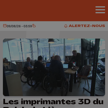
Aller au contenu principal
ALERTEZ-NOUS
09/08/26 - 03:59
Aujourd'hui
Météo
ALERTEZ-NOUS
Les imprimantes 3D du