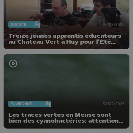
SOCIÉTÉ
04/08/2026
Treize jeunes apprentis éducateurs
au Château Vert à Huy pour l’Été
solidaire
ENVIRONNEMENT
31/07/2026
Les traces vertes en Meuse sont
bien des cyanobactéries: attention
danger !