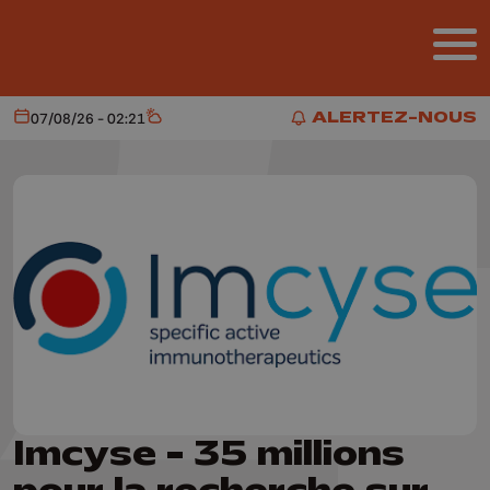
Aller au contenu principal
ALERTEZ-NOUS
07/08/26 - 02:21
Aujourd'hui
Météo
ALERTEZ-NOUS
Imcyse - 35 millions