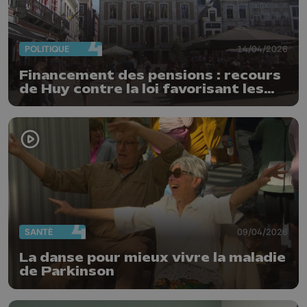
POLITIQUE
14/04/2026
Financement des pensions : recours
de Huy contre la loi favorisant les
villes de + 100.000 habitants
SANTÉ
09/04/2026
La danse pour mieux vivre la maladie
de Parkinson