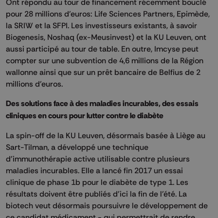
Ont répondu au tour de financement récemment bouclé
pour 28 millions d'euros: Life Sciences Partners, Epimède,
la SRIW et la SFPI. Les investisseurs existants, à savoir
Biogenesis, Noshaq (ex-Meusinvest) et la KU Leuven, ont
aussi participé au tour de table. En outre, Imcyse peut
compter sur une subvention de 4,6 millions de la Région
wallonne ainsi que sur un prêt bancaire de Belfius de 2
millions d'euros.
Des solutions face à des maladies incurables, des essais
cliniques en cours pour lutter contre le diabète
La spin-off de la KU Leuven, désormais basée à Liège au
Sart-Tilman, a développé une technique
d'immunothérapie active utilisable contre plusieurs
maladies incurables. Elle a lancé fin 2017 un essai
clinique de phase 1b pour le diabète de type 1. Les
résultats doivent être publiés d'ici la fin de l'été. La
biotech veut désormais poursuivre le développement de
ce candidat médicament - qui permettrait de rendre