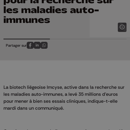
pour la recherche sur
les maladies auto-
immunes
Partager sur
Partagez sur FaceBook
Partagez sur LinkedIn
Partagez sur Whatsapp
La biotech liégeoise Imcyse, active dans la recherche sur
les maladies auto-immunes, a levé 35 millions d'euros
pour mener à bien ses essais cliniques, indique-t-elle
mardi dans un communiqué.