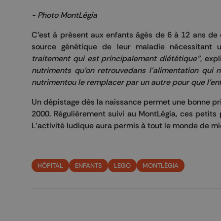
- Photo MontLégia
C’est à présent aux enfants âgés de 6 à 12 ans de c
source génétique de leur maladie nécessitant 
traitement qui est principalement
diététique"
, exp
nutriments qu'on retrouvedans l'alimentation qui 
nutrimentou le remplacer par un autre pour que l'en
Un dépistage dès la naissance permet une bonne pri
2000. Régulièrement suivi au MontLégia, ces petits
L’activité ludique aura permis à tout le monde de m
HÔPITAL
ENFANTS
LEGO
MONTLÉGIA