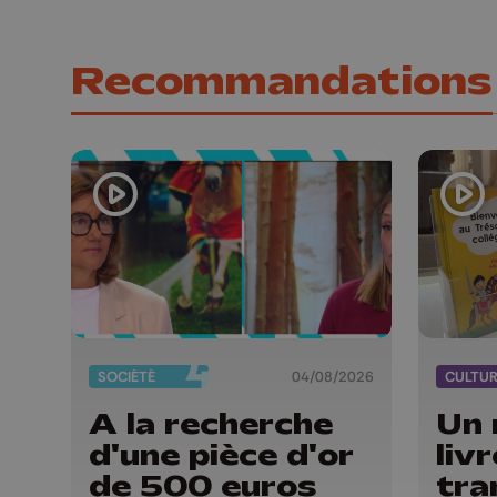
Recommandations
SOCIÉTÉ
04/08/2026
CULTU
A la recherche
Un 
d'une pièce d'or
liv
de 500 euros
tra