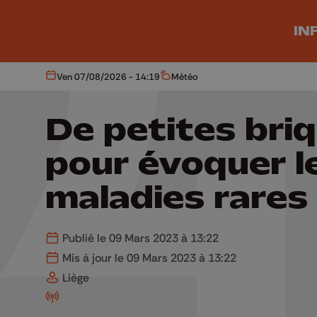
Aller au contenu principal
IN
Ven 07/08/2026 - 14:19
Météo
Aujourd'hui
Météo
De petites bri
pour évoquer l
maladies rares
Publié le 09 Mars 2023 à 13:22
Mis à jour le 09 Mars 2023 à 13:22
Liège