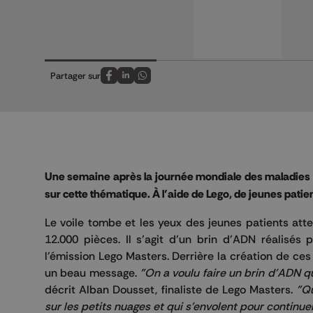
Partager sur
Partagez sur FaceBook
Partagez sur LinkedIn
Partagez sur Whatsapp
Une semaine après la journée mondiale des maladies r
sur cette thématique. À l’aide de Lego, de jeunes pati
Le voile tombe et les yeux des jeunes patients att
12.000 pièces. Il s’agit d’un brin d’ADN réalisés 
l’émission Lego Masters. Derrière la création de ces
un beau message.
"On a voulu faire un brin d'ADN qu
décrit Alban Dousset, finaliste de Lego Masters.
"Qu
sur les petits nuages et qui s'envolent pour continue