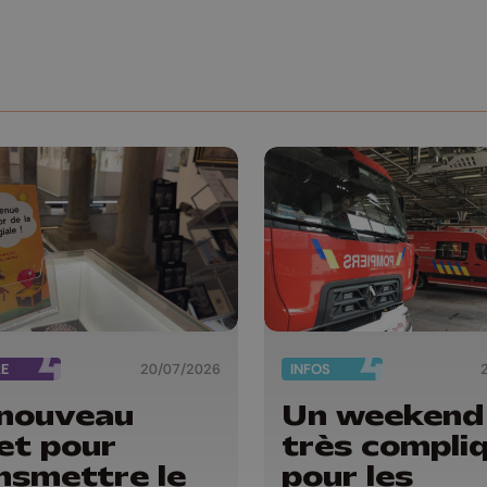
RE
20/07/2026
INFOS
nouveau
Un weekend
ret pour
très compli
nsmettre le
pour les