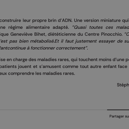
onstruire leur propre brin d’ADN. Une version miniature qui
une régime alimentaire adapté.
"Quasi toutes ces malad
lique Geneviève Bihet, diététicienne du Centre Pinocchio.
"C
n'est pas bien métabolisé.Et il faut justement essayer de s
fantcontinue à fonctionner correctement".
se en charge des maladies rares, qui touchent moins d’une 
 patients jouent et s’amusent comme tout autre enfant face
ieux comprendre les maladies rares.
Stéph
Partager su