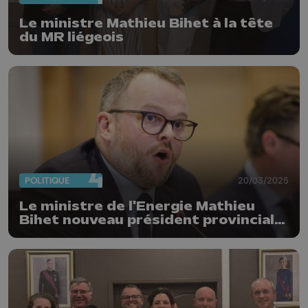
Le ministre Mathieu Bihet à la tête
du MR liégeois
POLITIQUE
20/03/2025
Le ministre de l'Energie Mathieu
Bihet nouveau président provincial
du MR