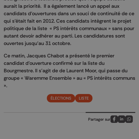
aurait la priorité. Il a également lancé un appel aux
candidats d'ouvertures dans un souci de continuité de ce
qui s'était fait en 2012. Ces candidats intègrent le projet
politique de la liste « PS intérêts communaux » sans pour
autant devoir adhérer au parti. Les candidatures sont
ouvertes jusqu'au 31 octobre.
Ce matin, Jacques Chabot a présenté le premier
candidat d'ouverture confirmé sur la liste du
Bourgmestre. Il s'agit de de Laurent Moor, qui passe du
groupe « Waremme Ensemble » au « PS intérêts communs
».
ÉLECTIONS
LISTE
Partager sur
Partagez sur
Partagez 
Parta