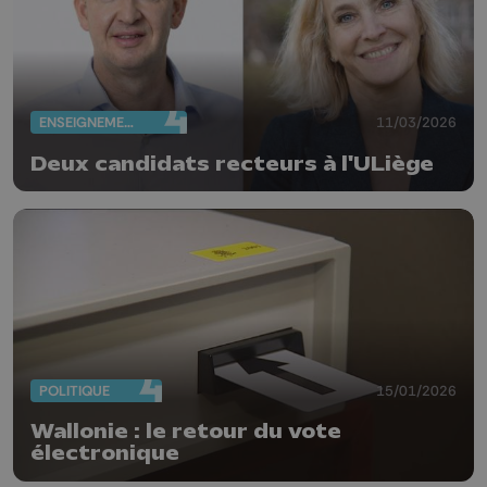
ENSEIGNEMENT
11/03/2026
Deux candidats recteurs à l'ULiège
POLITIQUE
15/01/2026
Wallonie : le retour du vote
électronique