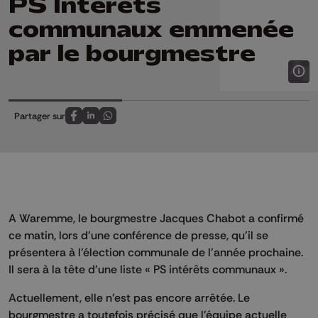
PS Intérêts
communaux emmenée
par le bourgmestre
Partager sur
Partagez sur FaceBook
Partagez sur LinkedIn
Partagez sur Whatsapp
A Waremme, le bourgmestre Jacques Chabot a confirmé
ce matin, lors d'une conférence de presse, qu'il se
présentera à l'élection communale de l'année prochaine.
Il sera à la tête d'une liste « PS intérêts communaux ».
Actuellement, elle n'est pas encore arrêtée. Le
bourgmestre a toutefois précisé que l'équipe actuelle