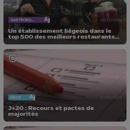
GASTRONOMIE
28/11/2024
Un établissement liégeois dans le
top 500 des meilleurs restaurants
du monde
INFOS
07/11/2024
J+20 : Recours et pactes de
majorités