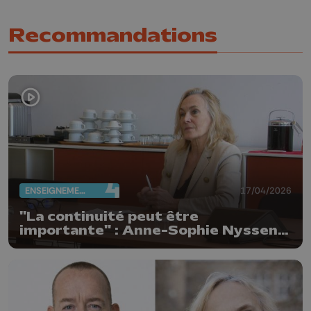
Recommandations
ENSEIGNEMENT
17/04/2026
"La continuité peut être
importante" : Anne-Sophie Nyssen
réélue rectrice de l'ULiège