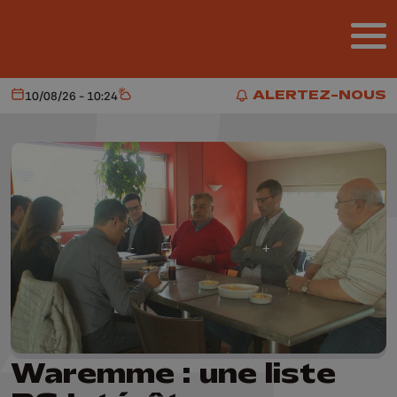
Aller au contenu principal
ALERTEZ-NOUS
10/08/26 - 10:24
Aujourd'hui
Météo
ALERTEZ-NOUS
Waremme : une liste