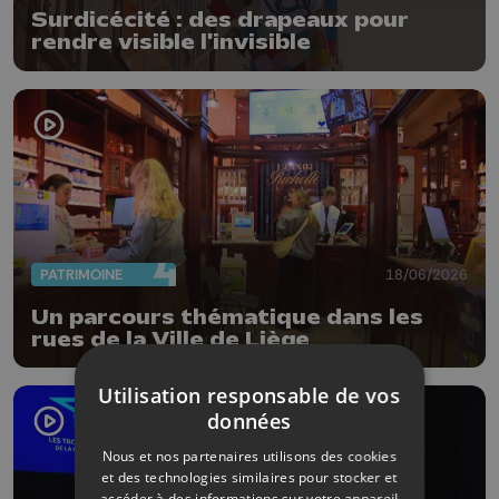
Surdicécité : des drapeaux pour
rendre visible l'invisible
PATRIMOINE
18/06/2026
Un parcours thématique dans les
rues de la Ville de Liège
Utilisation responsable de vos
données
Nous et nos partenaires utilisons des cookies
et des technologies similaires pour stocker et
accéder à des informations sur votre appareil