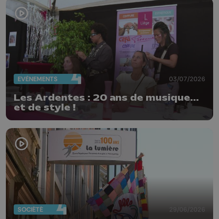
EVÈNEMENTS
03/07/2026
Les Ardentes : 20 ans de musique...
et de style !
SOCIÉTÉ
29/06/2026