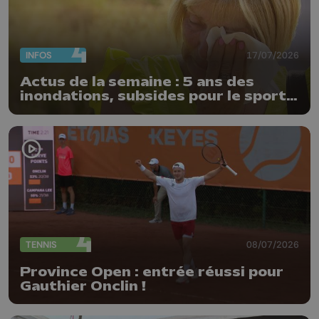
INFOS
17/07/2026
Actus de la semaine : 5 ans des
inondations, subsides pour le sport
et feu d'artifice
TENNIS
08/07/2026
Province Open : entrée réussi pour
Gauthier Onclin !