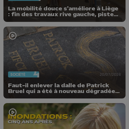
La mobilité douce s'améliore à Liège
: fin des travaux rive gauche, pistes
cyclo-piétonnes Avroy et
Guillemins...
SOCIÉTÉ
20/07/2026
Faut-il enlever la dalle de Patrick
Bruel qui a été à nouveau dégradée ?
"Nos ouvriers sont en vacances"