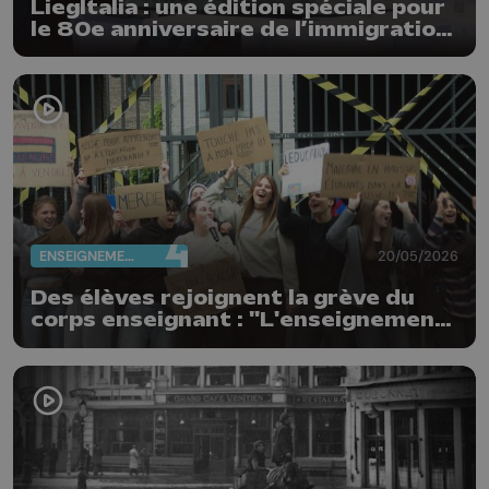
LiegItalia : une édition spéciale pour
le 80e anniversaire de l’immigration
italienne en Belgique
ENSEIGNEMENT
20/05/2026
Des élèves rejoignent la grève du
corps enseignant : "L'enseignement
n'est pas à vendre"