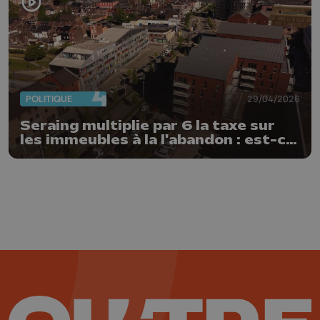
POLITIQUE
29/04/2026
Seraing multiplie par 6 la taxe sur
les immeubles à la l'abandon : est-ce
un succès ?