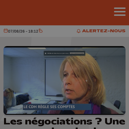
Aller au contenu principal
ALERTEZ-NOUS
07/08/26 - 18:12
Aujourd'hui
Météo
ALERTEZ-NOUS
Les négociations ? Une