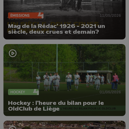
ÉMISSIONS
11/05/2026
Mag de la Rédac' 1926 - 2021 un
siècle, deux crues et demain?
HOCKEY
01/05/2026
Hockey : l'heure du bilan pour le
OldClub de Liège