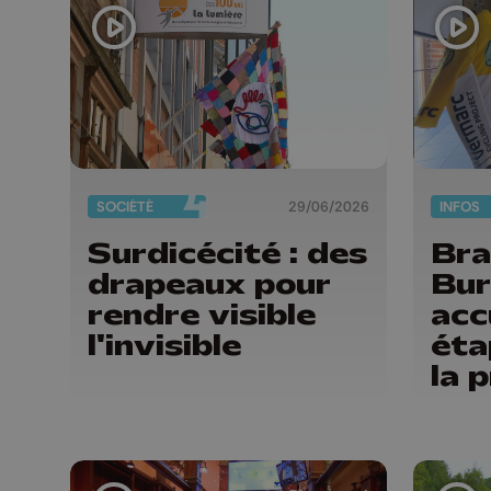
SOCIÉTÉ
29/06/2026
INFOS
Surdicécité : des
Bra
drapeaux pour
Bur
rendre visible
acc
l'invisible
éta
la 
Liè