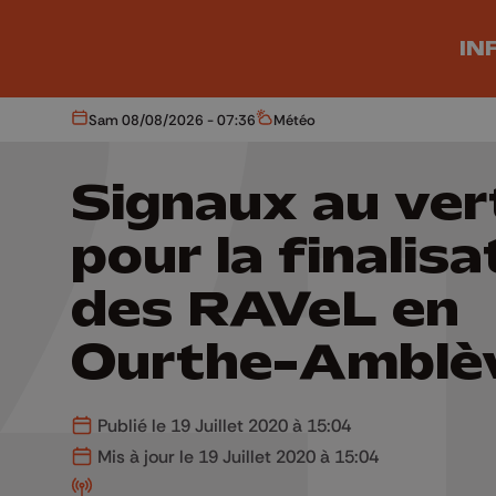
Aller au contenu principal
IN
Sam 08/08/2026 - 07:36
Météo
Aujourd'hui
Météo
Signaux au ver
pour la finalisa
des RAVeL en
Ourthe-Amblè
Publié le 19 Juillet 2020 à 15:04
Mis à jour le 19 Juillet 2020 à 15:04