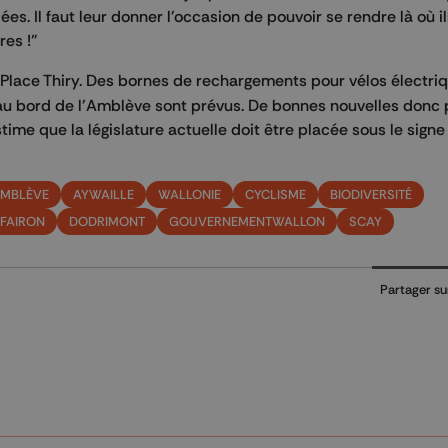
ées. Il faut leur donner l'occasion de pouvoir se rendre là où i
res !"
 Place Thiry. Des bornes de rechargements pour vélos électri
 bord de l'Amblève sont prévus. De bonnes nouvelles donc 
me que la législature actuelle doit être placée sous le signe
MBLÈVE
AYWAILLE
WALLONIE
CYCLISME
BIODIVERSITÉ
FAIRON
DODRIMONT
GOUVERNEMENTWALLON
SCAY
Partager su