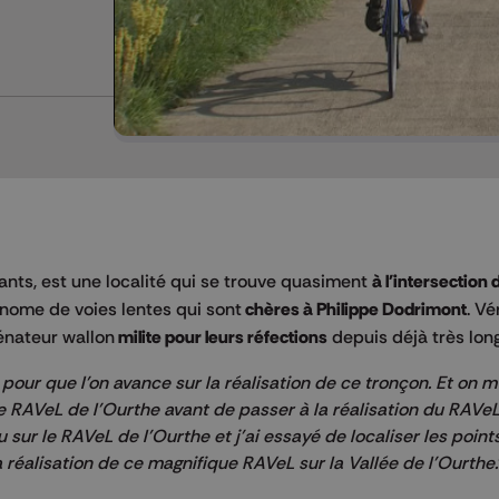
nts, est une localité qui se trouve quasiment
à l'intersection
onome de voies lentes qui sont
chères à Philippe Dodrimont
. Vé
sénateur wallon
milite pour leurs réfections
depuis déjà très lo
our que l'on avance sur la réalisation de ce tronçon. Et on m
le RAVeL de l'Ourthe avant de passer à la réalisation du RAVe
 sur le RAVeL de l'Ourthe et j'ai essayé de localiser les points o
a réalisation de ce magnifique RAVeL
sur la Vallée de l'Ourthe.