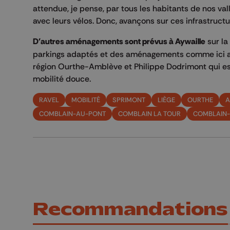
attendue, je pense, par tous les habitants de nos vall
avec leurs vélos. Donc, avançons sur ces infrastructu
D'autres aménagements sont prévus à Aywaille
sur la
parkings adaptés et des aménagements comme ici au
région Ourthe-Amblève et Philippe Dodrimont qui esti
mobilité douce.
RAVEL
MOBILITÉ
SPRIMONT
LIÈGE
OURTHE
A
COMBLAIN-AU-PONT
COMBLAIN LA TOUR
COMBLAIN-
Recommandations