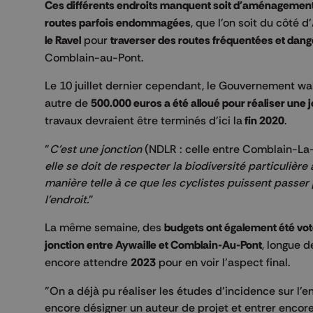
Ces différents endroits manquent soit d'aménagements
routes parfois endommagées
, que l'on soit du côté d
le Ravel
pour
traverser des routes fréquentées et dan
Comblain-au-Pont.
Le 10 juillet dernier cependant, le Gouvernement wa
autre de
500.000 euros a été alloué pour réaliser une
travaux devraient être terminés d'ici la
fin 2020
.
"
C'est une jonction
(NDLR : celle entre Comblain-La-T
elle se doit de respecter la biodiversité particuliè
manière telle à ce que les cyclistes puissent pass
l'endroit.
"
La même semaine, des
budgets ont également été vot
jonction entre Aywaille et Comblain-Au-Pont
, longue 
encore attendre
2023
pour en voir l'aspect final.
"On a déjà pu réaliser les études d'incidence sur l'en
encore désigner un auteur de projet et entrer encore 