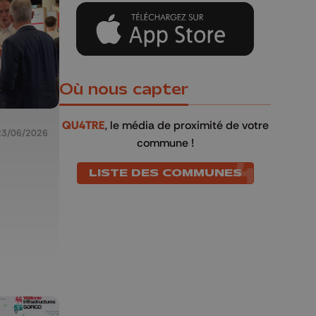
Où nous capter
QU4TRE
, le média de proximité de votre
23/06/2026
commune !
LISTE DES COMMUNES