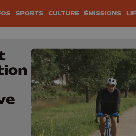
FOS
SPORTS
CULTURE
ÉMISSIONS
LI
t
tion
ve