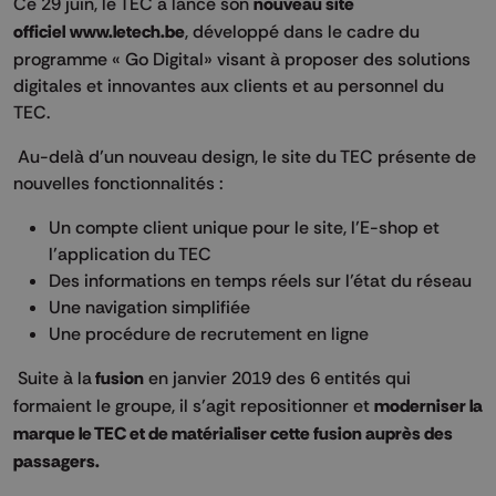
Ce 29 juin, le TEC a lancé son
nouveau site
officiel www.letech.be
, développé dans le cadre du
programme « Go Digital» visant à proposer des solutions
digitales et innovantes aux clients et au personnel du
TEC.
Au-delà d’un nouveau design, le site du TEC présente de
nouvelles fonctionnalités :
Un compte client unique pour le site, l’E-shop et
l’application du TEC
Des informations en temps réels sur l’état du réseau
Une navigation simplifiée
Une procédure de recrutement en ligne
Suite à la
fusion
en janvier 2019 des 6 entités qui
formaient le groupe, il s’agit repositionner et
moderniser la
marque le TEC et de matérialiser cette fusion auprès des
passagers.