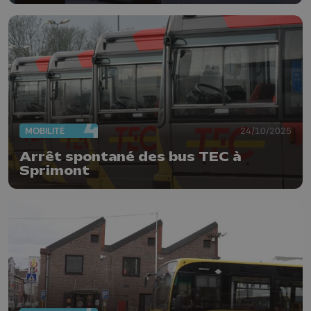
MOBILITÉ
24/10/2025
Arrêt spontané des bus TEC à
Sprimont