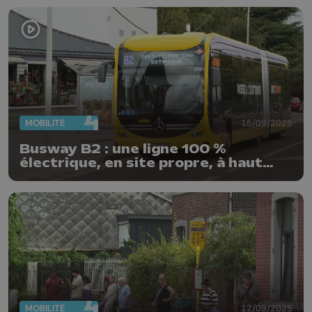
MOBILITÉ
15/09/2025
Busway B2 : une ligne 100 %
électrique, en site propre, à haut
niveau de service
MOBILITÉ
12/09/2025