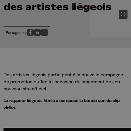
des artistes liégeois
Partager sur
Partagez sur FaceBook
Partagez sur LinkedIn
Partagez sur Whatsapp
Des artistes liégeois participent à la nouvelle campagne
de promotion du Tec à l’occasion du lancement de son
nouveau site officiel.
Le rappeur liégeois Venlo a composé la bande son du clip
vidéo.