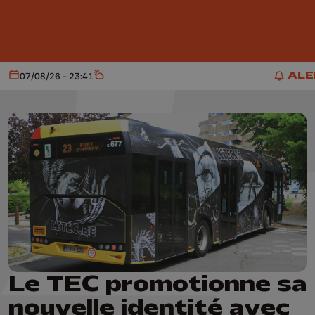
Aller au contenu principal
ALE
07/08/26 - 23:41
Aujourd'hui
Météo
ALER
Le TEC promotionne sa
nouvelle identité avec