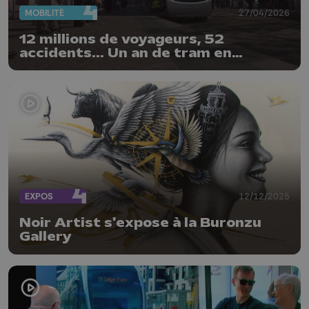
MOBILITÉ
27/04/2026
12 millions de voyageurs, 52
accidents... Un an de tram en
chiffres
EXPOS
12/12/2025
Noir Artist s'expose à la Buronzu
Gallery