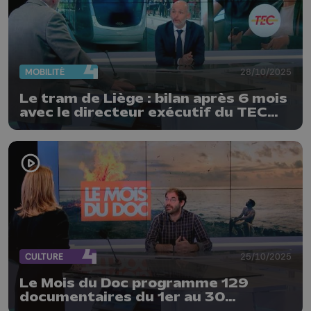
MOBILITÉ
28/10/2025
Le tram de Liège : bilan après 6 mois
avec le directeur exécutif du TEC
Liège-Verviers
CULTURE
25/10/2025
Le Mois du Doc programme 129
documentaires du 1er au 30
novembre