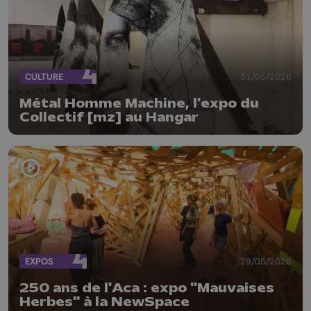
CULTURE
31/05/2026
Métal Homme Machine, l'expo du
Collectif [mz] au Hangar
EXPOS
29/05/2026
250 ans de l'Aca : expo "Mauvaises
Herbes" à la NewSpace