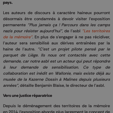
pays.
Les auteurs de discours à caractère haineux pourront
désormais être condamnés à devoir visiter l’exposition
permanente
"Plus jamais ça !
Parcours dans les camps
nazis pour résister aujourd’hui"
, de l'
asbl
"Les territoires
de la mémoire"
.
En plus de s’engager à ne pas récidiver,
l’auteur sera sensibilisé aux dérives entraînées par la
haine de l’autre.
"C'est un projet pilote pensé par le
parquet de Liège.
Ils nous ont contactés avec cette
demande, car notre
asbl
est un acteur qui peut répondre
à leur demande de sensibilisation.
Ce type de
collaboration est inédit en Wallonie, mais existe déjà au
musée de la
Kazerne
Dossin
à Malines depuis plusieurs
années"
, détaille Benjamin Blaise, le directeur de l’
asbl
.
Vers une justice réparatrice
Depuis le déménagement des territoires de la mémoire
en 2014, l’exposition aborde plus largement le concept de