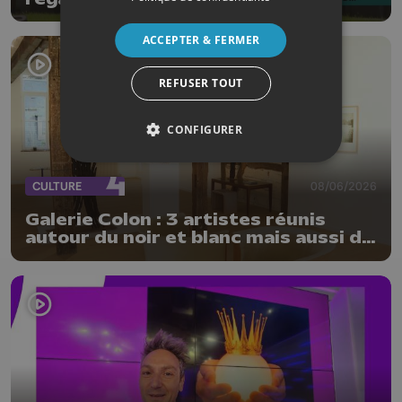
photographies contemporaines
ACCEPTER & FERMER
REFUSER TOUT
CONFIGURER
CULTURE
08/06/2026
Galerie Colon : 3 artistes réunis
autour du noir et blanc mais aussi de
la matière