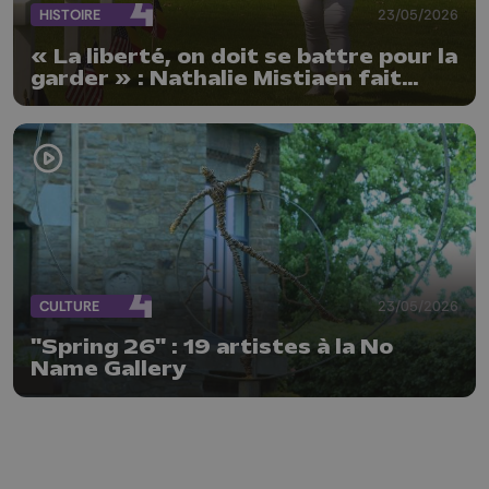
HISTOIRE
23/05/2026
« La liberté, on doit se battre pour la
garder » : Nathalie Mistiaen fait
vivre la mémoire de soldats
américains
CULTURE
23/05/2026
"Spring 26" : 19 artistes à la No
Name Gallery