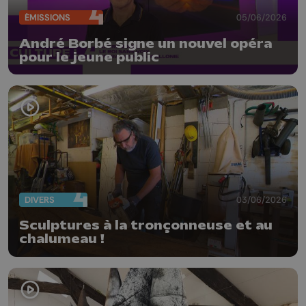
ÉMISSIONS
05/06/2026
André Borbé signe un nouvel opéra
pour le jeune public
DIVERS
03/06/2026
Sculptures à la tronçonneuse et au
chalumeau !