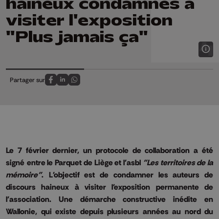
haineux condamnés à
visiter l'exposition
"Plus jamais ça"
Partager sur
Partagez sur FaceBook
Partagez sur LinkedIn
Partagez sur Whatsapp
Le 7 février dernier, un protocole de collaboration a été
signé
entre le Parquet de Liège et l'asbl
"Les territoires de la
mémoire
"
.
L'objectif est de condamner les auteurs de
discours haineux à visiter l'exposition permanente de
l'association.
Une démarche constructive inédite en
Wallonie, qui existe depuis plusieurs années au nord du