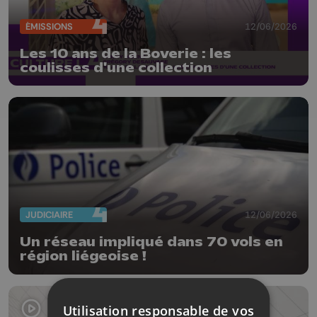
ÉMISSIONS
12/06/2026
Les 10 ans de la Boverie : les
coulisses d'une collection
JUDICIAIRE
12/06/2026
Un réseau impliqué dans 70 vols en
région liégeoise !
Utilisation responsable de vos