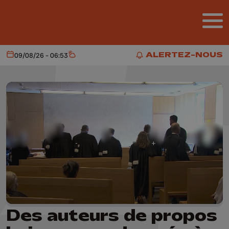
Aller au contenu principal
ALERTEZ-NOUS
09/08/26 - 06:53
Aujourd'hui
Météo
ALERTEZ-NOUS
Des auteurs de propos