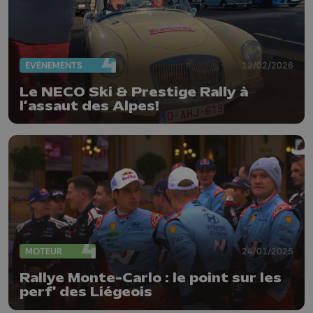
EVÈNEMENTS
12/02/2026
Le NECO Ski & Prestige Rally à
l’assaut des Alpes!
MOTEUR
24/01/2025
Rallye Monte-Carlo : le point sur les
perf' des Liégeois