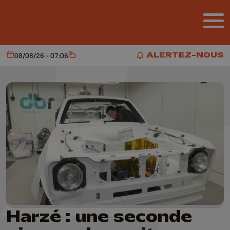
Aller au contenu principal
ALERTEZ-NOUS
08/08/26 - 07:06
Aujourd'hui
Météo
ALERTEZ-NOUS
Harzé : une seconde