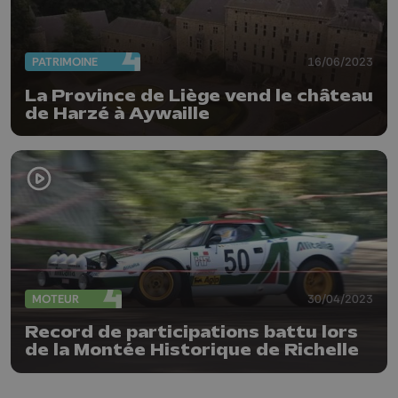
PATRIMOINE
16/06/2023
La Province de Liège vend le château
de Harzé à Aywaille
MOTEUR
30/04/2023
Record de participations battu lors
de la Montée Historique de Richelle