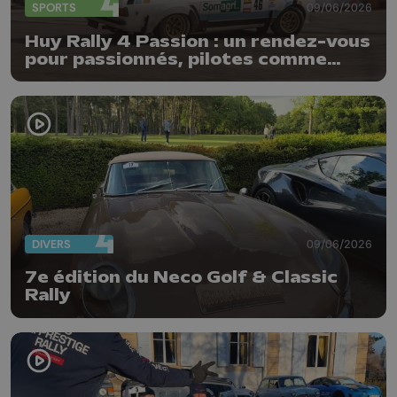
SPORTS
09/06/2026
Huy Rally 4 Passion : un rendez-vous
pour passionnés, pilotes comme
spectateurs
DIVERS
09/06/2026
7e édition du Neco Golf & Classic
Rally