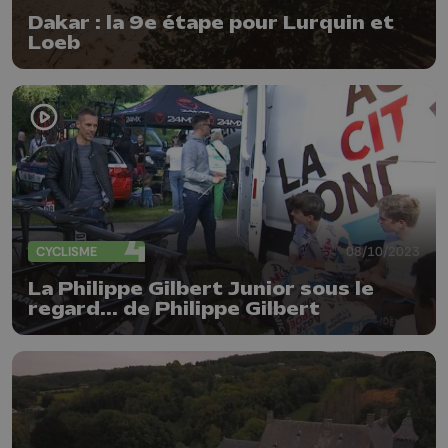
Dakar : la 9e étape pour Lurquin et
Loeb
CYCLISME
08/10/2023
La Philippe Gilbert Junior sous le
regard... de Philippe Gilbert