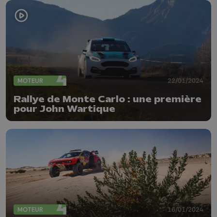
MOTEUR
22/01/2024
Rallye de Monte Carlo : une première
pour John Wartique
MOTEUR
16/01/2024