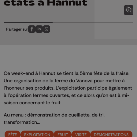
états à Hannut
Partager sur
Partagez sur FaceBook
Partagez sur LinkedIn
Partagez sur Whatsapp
Ce week-end à Hannut se tient la 5ème fête de la fraise.
Une organisation de la ferme du Vanova pour mettre à
l'honneur ses produits. L'exploitation participe également
à l'opération fermes ouvertes, et ce alors qu'on est à mi-
saison concernant le fruit.
Au menu : démonstration de cueillette, de tri,
transformation...
FÊTE
EXPLOITATION
FRUIT
VISITE
DÉMONSTRATIONS