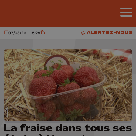
Aller au contenu principal
ALERTEZ-NOUS
07/08/26 - 15:29
Aujourd'hui
Météo
ALERTEZ-NOUS
La fraise dans tous ses