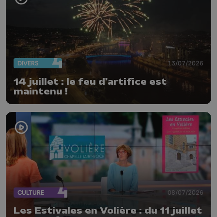
DIVERS
13/07/2026
14 juillet : le feu d'artifice est
maintenu !
CULTURE
08/07/2026
Les Estivales en Volière : du 11 juillet