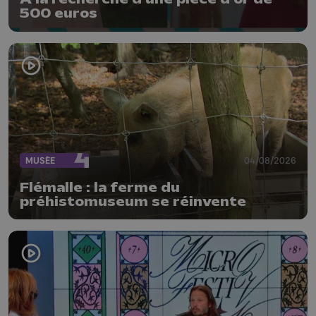
500 euros
MUSÉE
04/08/2026
Flémalle : la ferme du
préhistomuseum se réinvente