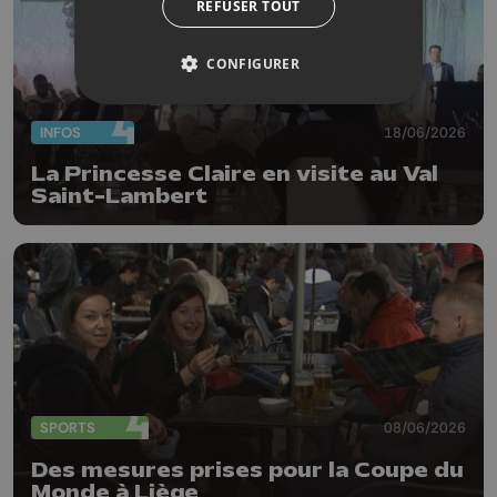
REFUSER TOUT
CONFIGURER
INFOS
18/06/2026
La Princesse Claire en visite au Val
Saint-Lambert
SPORTS
08/06/2026
Des mesures prises pour la Coupe du
Monde à Liège