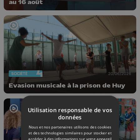
au 16 août
SOCIÉTÉ
20/06/2026
Evasion musicale à la prison de Huy
Utilisation responsable de vos
données
Nous et nos partenaires utilisons des cookies
et des technologies similaires pour stocker et
accéder à des informations sur votre appareil