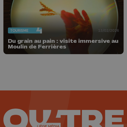
TOURISME
13/02/2026
Du grain au pain : visite immersive au
Moulin de Ferrières