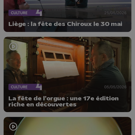
CULTURE
25/05/2026
Liège : la fête des Chiroux le 30 mai
CULTURE
05/05/2026
La fête de l'orgue : une 17e édition
riche en découvertes