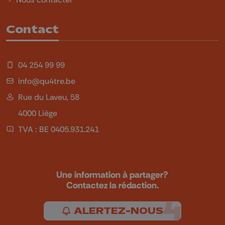
Contact
04 254 99 99
info@qu4tre.be
Rue du Laveu, 58
4000 Liège
TVA : BE 0405.931.241
Une information à partager?
Contactez la rédaction.
ALERTEZ-NOUS