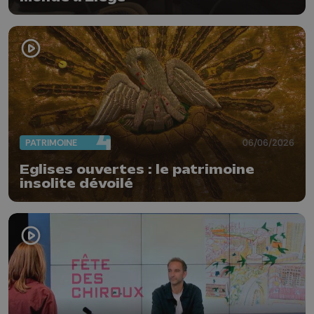
PATRIMOINE
06/06/2026
Eglises ouvertes : le patrimoine
insolite dévoilé