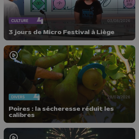
CULTURE
03/08/2026
3 jours de Micro Festival à Liège
DIVERS
28/07/2026
Poires : la sécheresse réduit les
calibres