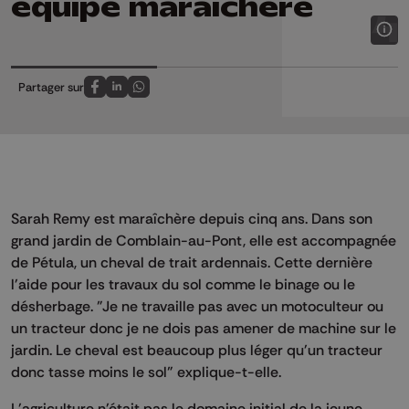
équipe maraîchère
Partager sur
Partagez sur FaceBook
Partagez sur LinkedIn
Partagez sur Whatsapp
Sarah Remy est maraîchère depuis cinq ans. Dans son
grand jardin de Comblain-au-Pont, elle est accompagnée
de Pétula, un cheval de trait ardennais. Cette dernière
l'aide pour les travaux du sol comme le binage ou le
désherbage. "Je ne travaille pas avec un motoculteur ou
un tracteur donc je ne dois pas amener de machine sur le
jardin. Le cheval est beaucoup plus léger qu'un tracteur
donc tasse moins le sol" explique-t-elle.
L'agriculture n'était pas le domaine initial de la jeune