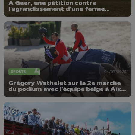
A Geer, une pétition contre
l'agrandissement d'une ferme
avicole
SPORTS
04/07/2025
Grégory Wathelet sur la 2e marche
du podium avec l'équipe belge à Aix-
la-Chapelle