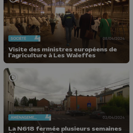
SOCIÉTÉ
08/04/2024
Visite des ministres européens de
l'agriculture à Les Waleffes
AMÉNAGEMENT DU TERRITOIRE
02/04/2024
La N618 fermée plusieurs semaines