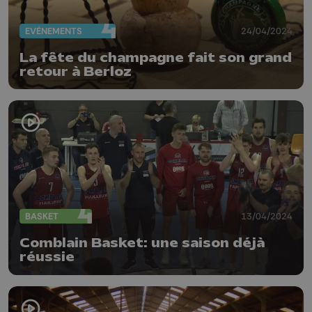
EVÈNEMENTS
24/04/2024
La fête du champagne fait son grand
retour à Berloz
BASKET
13/04/2024
Comblain Basket: une saison déjà
réussie