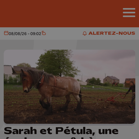
Aller au contenu principal
ALERTEZ-NOUS
08/08/26 - 09:02
Aujourd'hui
Météo
ALERTEZ-NOUS
Sarah et Pétula, une