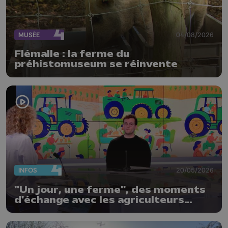
MUSÉE
04/08/2026
Flémalle : la ferme du
préhistomuseum se réinvente
INFOS
20/05/2026
"Un jour, une ferme", des moments
d'échange avec les agriculteurs
locaux