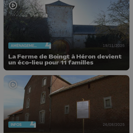
AMÉNAGEMENT DU TERRITOIRE
19/11/2025
La Ferme de Boingt à Héron devient
un éco-lieu pour 11 familles
INFOS
26/08/2025