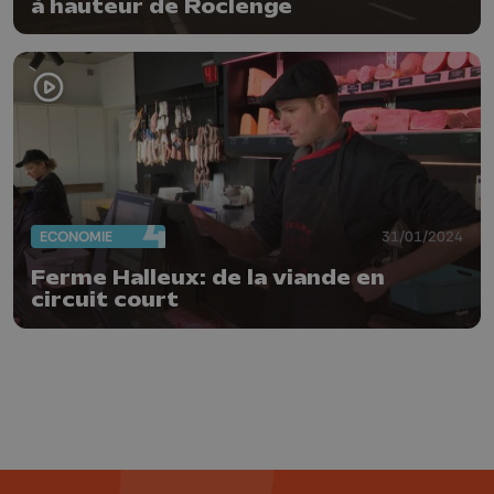
à hauteur de Roclenge
ECONOMIE
31/01/2024
Ferme Halleux: de la viande en
circuit court