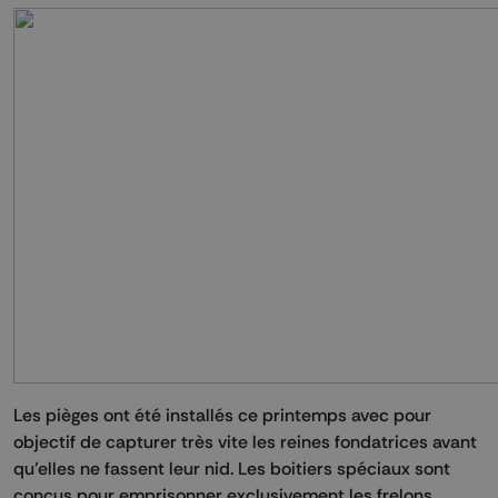
Les pièges ont été installés ce printemps avec pour
objectif de capturer très vite les reines fondatrices avant
qu’elles ne fassent leur nid. Les boitiers spéciaux sont
conçus pour emprisonner exclusivement les frelons