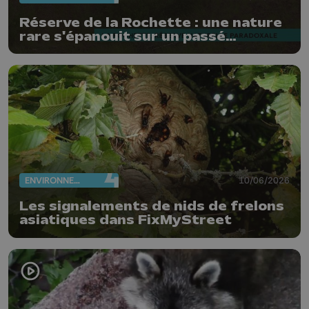
Réserve de la Rochette : une nature
rare s'épanouit sur un passé
industriel pollué
ENVIRONNEMENT
10/06/2026
Les signalements de nids de frelons
asiatiques dans FixMyStreet