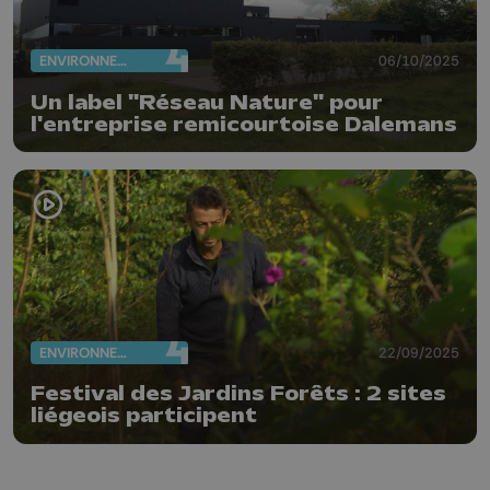
ENVIRONNEMENT
06/10/2025
Un label "Réseau Nature" pour
l'entreprise remicourtoise Dalemans
ENVIRONNEMENT
22/09/2025
Festival des Jardins Forêts : 2 sites
liégeois participent