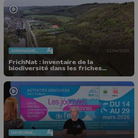
AMÉNAGEMENT DU TERRITOIRE
13/04/2026
FrichNat : inventaire de la
biodiversité dans les friches
industrielles
ENVIRONNEMENT
20/03/2026