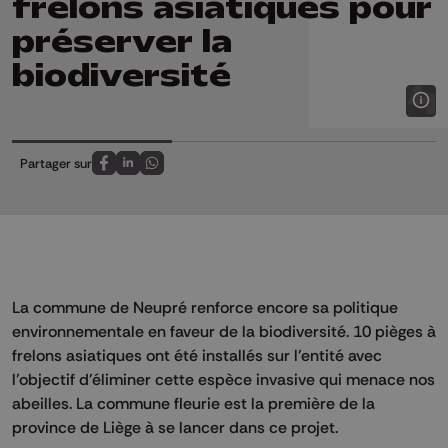
frelons asiatiques pour
préserver la
biodiversité
Partager sur
Partagez sur FaceBook
Partagez sur LinkedIn
Partagez sur Whatsapp
La commune de Neupré renforce encore sa politique
environnementale en faveur de la biodiversité. 10 pièges à
frelons asiatiques ont été installés sur l’entité avec
l’objectif d’éliminer cette espèce invasive qui menace nos
abeilles. La commune fleurie est la première de la
province de Liège à se lancer dans ce projet.