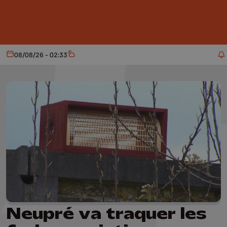
Aller au contenu principal
08/08/26 - 02:33
Aujourd'hui
Météo
Neupré va traquer les