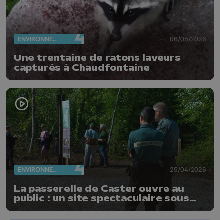
ENVIRONNEMENT
06/05/2026
Une trentaine de ratons laveurs
capturés à Chaudfontaine
ENVIRONNEMENT
25/04/2026
La passerelle de Caster ouvre au
public : un site spectaculaire sous
haute vigilance