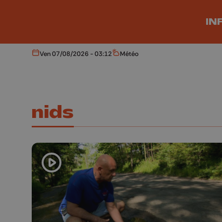
Aller au contenu principal
IN
Ven 07/08/2026 - 03:12
Météo
Aujourd'hui
Météo
nids