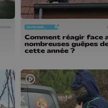
05/2024
ENVIRONNEMENT
a
Comment réagir face 
nombreuses guêpes d
cette année ?