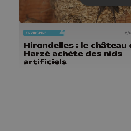
ENVIRONNEMENT
15/
Hirondelles : le château
Harzé achète des nids
artificiels