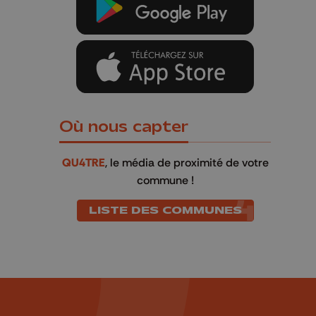
Où nous capter
QU4TRE
, le média de proximité de votre
commune !
LISTE DES COMMUNES