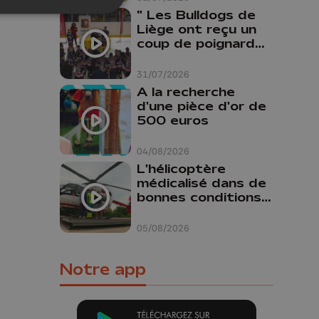
" Les Bulldogs de
Liège ont reçu un
coup de poignard
dans le dos "
31/07/2026
A la recherche
d'une pièce d'or de
500 euros
04/08/2026
L'hélicoptère
médicalisé dans de
bonnes conditions à
Oupeye
05/08/2026
Notre app