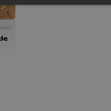
06/2017
 de