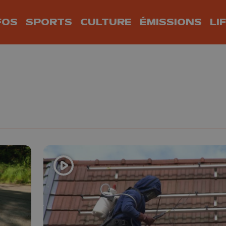
FOS
SPORTS
CULTURE
ÉMISSIONS
LI