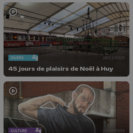
DIVERS
19/11/2025
45 jours de plaisirs de Noël à Huy
CULTURE
13/10/2025