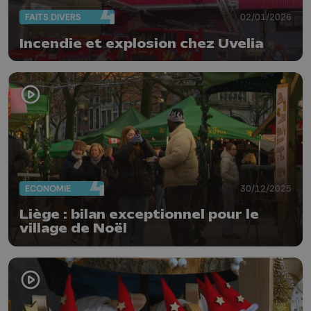
FAITS DIVERS
02/01/2026
Incendie et explosion chez Uvelia
ECONOMIE
30/12/2025
Liège : bilan exceptionnel pour le
village de Noël