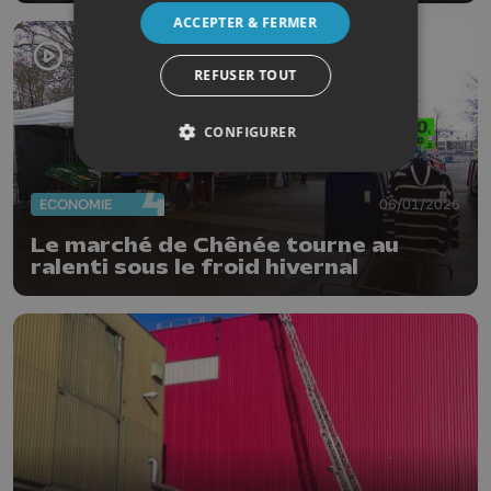
ACCEPTER & FERMER
REFUSER TOUT
CONFIGURER
ECONOMIE
06/01/2026
Le marché de Chênée tourne au
ralenti sous le froid hivernal