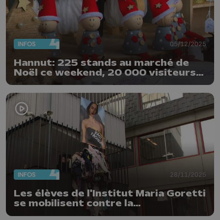
INFOS
05/12/2025
Hannut: 225 stands au marché de
Noël ce weekend, 20 000 visiteurs
attendus
INFOS
28/11/2025
Les élèves de l'Institut Maria Goretti
se mobilisent contre la
surconsommation