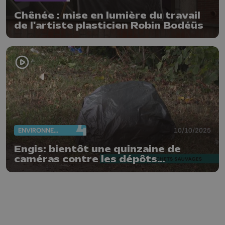
Chênée : mise en lumière du travail
de l'artiste plasticien Robin Bodéüs
ENVIRONNEMENT
10/10/2025
Engis: bientôt une quinzaine de
caméras contre les dépôts
clandestins