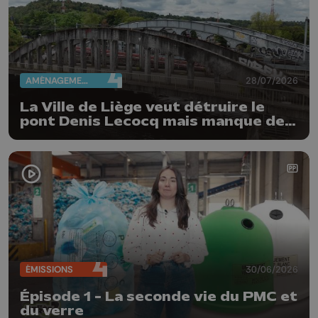
AMÉNAGEMENT DU TERRITOIRE
28/07/2026
La Ville de Liège veut détruire le
pont Denis Lecocq mais manque de
budget pour le faire
ÉMISSIONS
30/06/2026
Épisode 1 - La seconde vie du PMC et
du verre