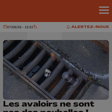
Aller au contenu principal
ALERTEZ-NOUS
07/08/26 - 15:32
Aujourd'hui
Météo
ALERTEZ-NOUS
Les avaloirs ne sont