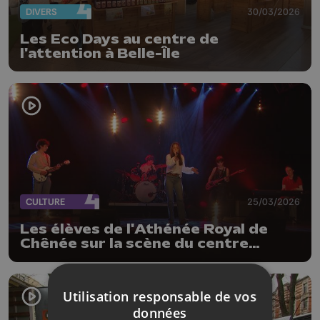
DIVERS
30/03/2026
Les Eco Days au centre de
l'attention à Belle-Île
CULTURE
25/03/2026
Les élèves de l'Athénée Royal de
Chênée sur la scène du centre
culturel
Utilisation responsable de vos
données