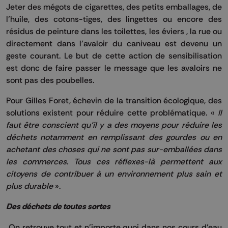
Jeter des mégots de cigarettes, des petits emballages, de
l’huile, des cotons-tiges, des lingettes ou encore des
résidus de peinture dans les toilettes, les éviers , la rue ou
directement dans l’avaloir du caniveau est devenu un
geste courant. Le but de cette action de sensibilisation
est donc de faire passer le message que les avaloirs ne
sont pas des poubelles.
Pour Gilles Foret, échevin de la transition écologique, des
solutions existent pour réduire cette problématique. «
Il
faut être conscient qu’il y a des moyens pour réduire les
déchets notamment en remplissant des gourdes ou en
achetant des choses qui ne sont pas sur-emballées dans
les commerces. Tous ces réflexes-là permettent aux
citoyens de contribuer à un environnement plus sain et
plus durable
».
Des déchets de toutes sortes
On retrouve tout et n’importe quoi dans nos cours d’eau