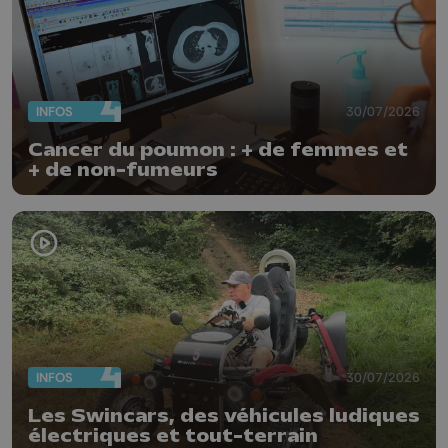
INFOS
30/07/2026
Cancer du poumon : + de femmes et
+ de non-fumeurs
INFOS
30/07/2026
Les Swincars, des véhicules ludiques
électriques et tout-terrain