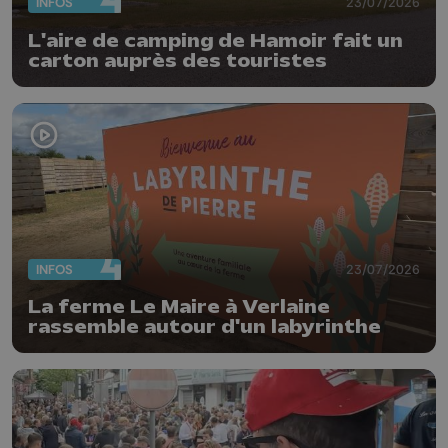
INFOS
23/07/2026
L'aire de camping de Hamoir fait un
carton auprès des touristes
INFOS
23/07/2026
La ferme Le Maire à Verlaine
rassemble autour d'un labyrinthe