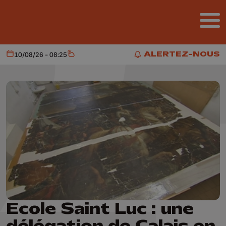
Aller au contenu principal
ALERTEZ-NOUS
10/08/26 - 08:25
Aujourd'hui
Météo
ALERTEZ-NOUS
Ecole Saint Luc : une
délégation de Calais en