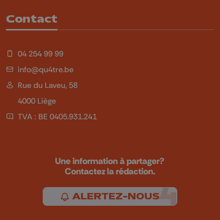
Contact
04 254 99 99
info@qu4tre.be
Rue du Laveu, 58
4000 Liège
TVA : BE 0405.931.241
Une information à partager?
Contactez la rédaction.
ALERTEZ-NOUS