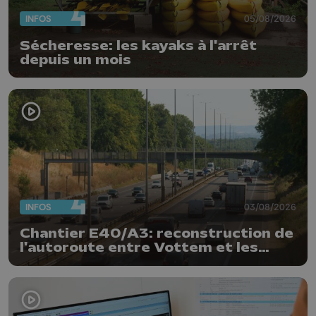
INFOS
05/08/2026
Sécheresse: les kayaks à l'arrêt
depuis un mois
INFOS
03/08/2026
Chantier E40/A3: reconstruction de
l'autoroute entre Vottem et les
Hauts-Sarts en direction d'Aix