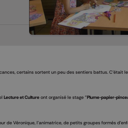
ances, certains sortent un peu des sentiers battus. C'était l
bl
Lecture et Culture
ont organisé le stage "
Plume-papier-pince
our de Véronique, l'animatrice, de petits groupes formés d'enf