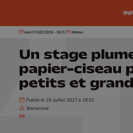
Aller au contenu principal
IN
Ven 07/08/2026 - 00:57
Météo
Aujourd'hui
Météo
Un stage plum
papier-ciseau 
petits et gran
Publié le 19 Juillet 2017 à 18:52
Waremme