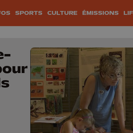
FOS
SPORTS
CULTURE
ÉMISSIONS
LI
e-
pour
ds