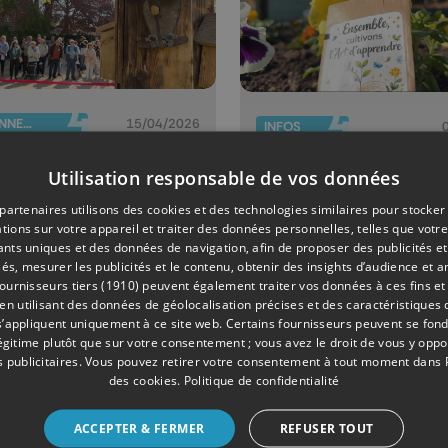
ENVIRONNEMENT
15/04/2026
INFOS
q jours de
Nouvelle
Utilisation responsable de vos données
tival nature
pédagogie à
partenaires utilisons des cookies et des technologies similaires pour stocker
santé à
l'école
tions sur votre appareil et traiter des données personnelles, telles que votre
remme
communale 
iants uniques et des données de navigation, afin de proposer des publicités e
és, mesurer les publicités et le contenu, obtenir des insights d’audience et a
Lonchamps
ournisseurs tiers (1910)
peuvent également traiter vos données à ces fins et 
 utilisant des données de géolocalisation précises et des caractéristiques d
s’appliquent uniquement à ce site web. Certains fournisseurs peuvent se fond
légitime plutôt que sur votre consentement ; vous avez le droit de vous y opp
 publicitaires
. Vous pouvez retirer votre consentement à tout moment dans
des cookies
.
Politique de confidentialité
ACCEPTER & FERMER
REFUSER TOUT