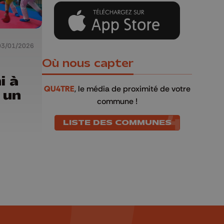
03/01/2026
Où nous capter
i à
QU4TRE
, le média de proximité de votre
 un
commune !
LISTE DES COMMUNES