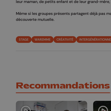
leur maman, de petits enfant et de leur grand-mère, d
Même si les groupes présents partagent déjà pas mal d
découverte mutuelle.
STAGE
WAREMME
CRÉATIVITÉ
INTERGÉNÉRATIONNE
Recommandations