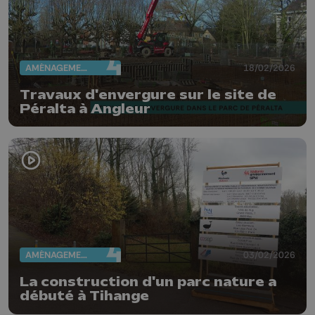
AMÉNAGEMENT DU TERRITOIRE
18/02/2026
Travaux d'envergure sur le site de
Péralta à Angleur
AMÉNAGEMENT DU TERRITOIRE
03/02/2026
La construction d'un parc nature a
débuté à Tihange