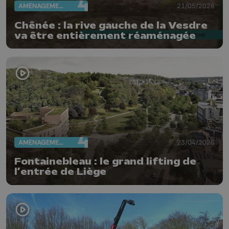
AMÉNAGEMENT DU TERRITOIRE
21/05/2026
Chênée : la rive gauche de la Vesdre
va être entièrement réaménagée
AMÉNAGEMENT DU TERRITOIRE
23/04/2026
Fontainebleau : le grand lifting de
l’entrée de Liège