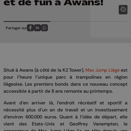
et de fun à Awans!
Partager sur
Partagez sur FaceBook
Partagez sur LinkedIn
Partagez sur Whatsapp
Situé à Awans (à côté de la K2 Tower),
Max Jump Liège
est
pour l'heure l'unique parc à trampolines en région
liégeoise. Les premiers bonds dans ce nouveau concept
accessible à partir de 8 ans remonte au printemps.
Avant d’en arriver là, l'endroit récréatif et sportif a
nécessité plus d’un an de travail et un investissement
d'environ 600.000 euros. Quant à l’idée de départ, elle
vient des Etats-Unis et Geoffrey Vanempten, le
concepteur de Max Jump Liège l'a en tête depuis une