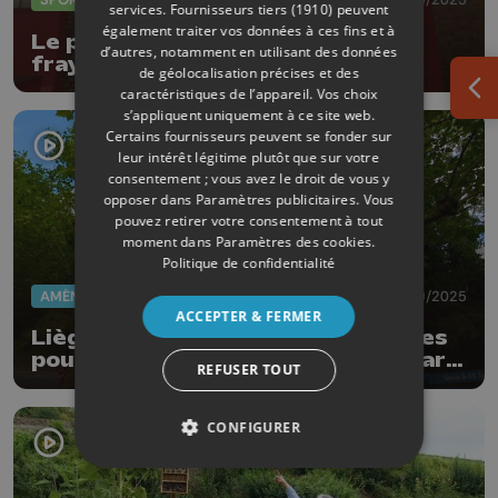
services.
Fournisseurs tiers (1910)
peuvent
également traiter vos données à ces fins et à
Le parkour tente encore de se
d’autres, notamment en utilisant des données
frayer un chemin
de géolocalisation précises et des
caractéristiques de l’appareil. Vos choix
Ouv
s’appliquent uniquement à ce site web.
Certains fournisseurs peuvent se fonder sur
leur intérêt légitime plutôt que sur votre
consentement ; vous avez le droit de vous y
opposer dans
Paramètres publicitaires
. Vous
pouvez retirer votre consentement à tout
moment dans
Paramètres des cookies
.
Politique de confidentialité
AMÉNAGEMENT DU TERRITOIRE
16/09/2025
ACCEPTER & FERMER
Liège : une passerelle de 81 mètres
pour les piétons et cyclistes du parc
REFUSER TOUT
Clajot
CONFIGURER