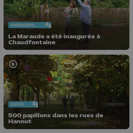
AMÉNAGEMENT DU TERRITOIRE
03/09/2025
La Maraude a été inaugurée à
Chaudfontaine
DIVERS
11/08/2025
500 papillons dans les rues de
Hannut