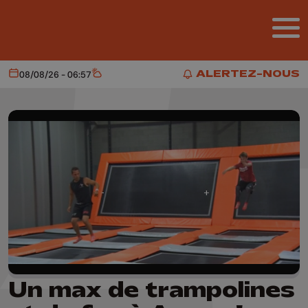
Aller au contenu principal
ALERTEZ-NOUS
08/08/26 - 06:57
Aujourd'hui
Météo
ALERTEZ-NOUS
Un max de trampolines