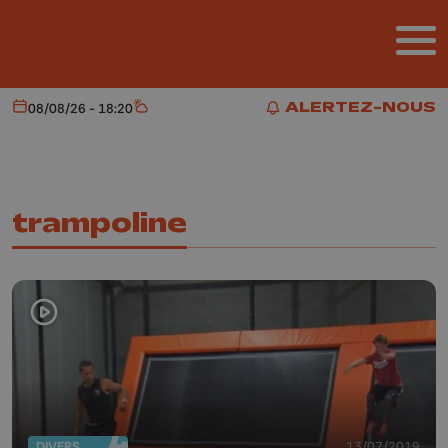
Aller au contenu principal
ALERTEZ-NOUS
08/08/26 - 18:20
Aujourd'hui
Météo
ALERTEZ-NOUS
trampoline
DIVERS
13/07/2019