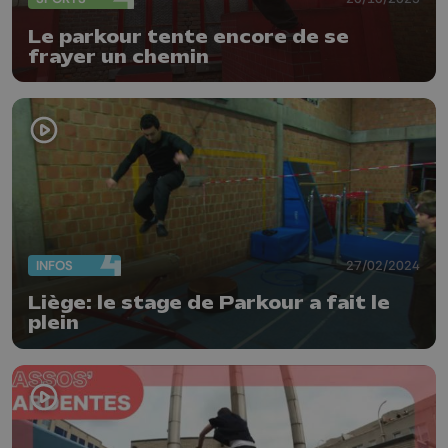
Le parkour tente encore de se
frayer un chemin
INFOS
27/02/2024
Liège: le stage de Parkour a fait le
plein