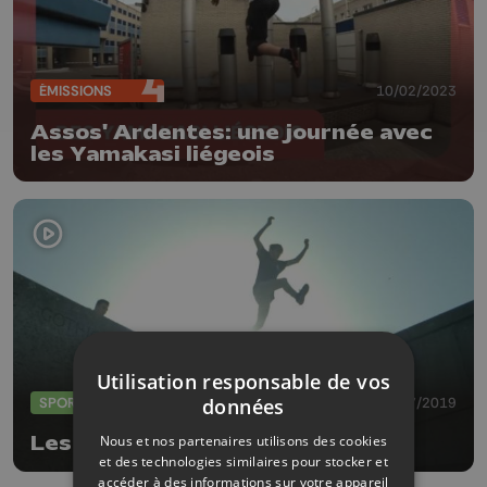
ÉMISSIONS
10/02/2023
Assos' Ardentes: une journée avec
les Yamakasi liégeois
Utilisation responsable de vos
SPORTS
30/07/2019
données
Nous et nos partenaires utilisons des cookies
Les Yamakasi liégeois
et des technologies similaires pour stocker et
accéder à des informations sur votre appareil