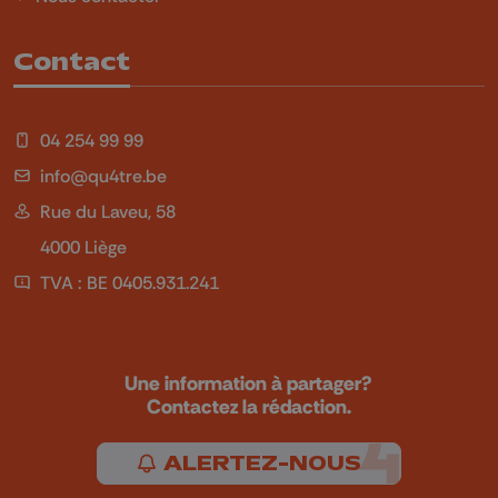
Contact
04 254 99 99
info@qu4tre.be
Rue du Laveu, 58
4000 Liège
TVA : BE 0405.931.241
Une information à partager?
Contactez la rédaction.
ALERTEZ-NOUS