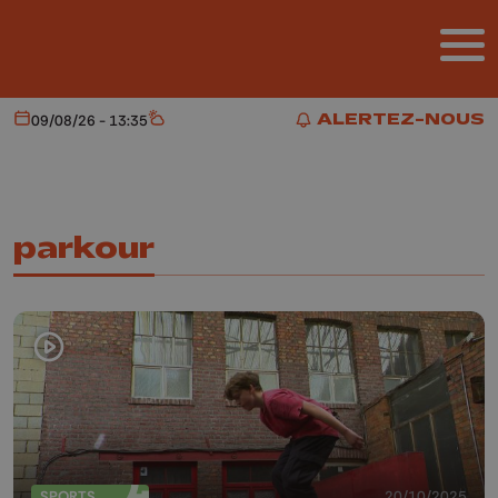
Aller au contenu principal
ALERTEZ-NOUS
09/08/26 - 13:35
Aujourd'hui
Météo
ALERTEZ-NOUS
parkour
SPORTS
20/10/2025