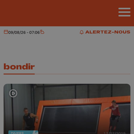
Aller au contenu principal
ALERTEZ-NOUS
09/08/26 - 07:06
Aujourd'hui
Météo
ALERTEZ-NOUS
bondir
DIVERS
13/07/2019