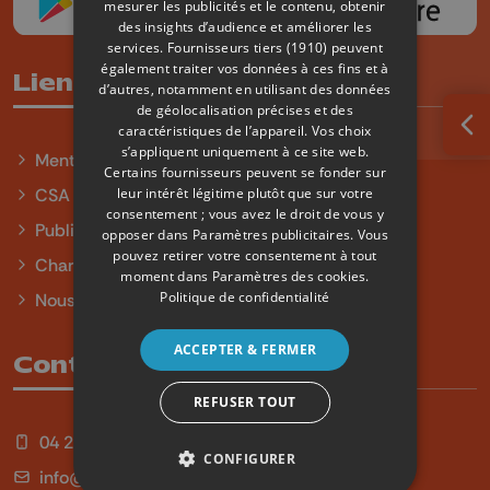
mesurer les publicités et le contenu, obtenir
des insights d’audience et améliorer les
services.
Fournisseurs tiers (1910)
peuvent
également traiter vos données à ces fins et à
Liens utiles
d’autres, notamment en utilisant des données
de géolocalisation précises et des
caractéristiques de l’appareil. Vos choix
Ouv
s’appliquent uniquement à ce site web.
Mentions légales
Certains fournisseurs peuvent se fonder sur
leur intérêt légitime plutôt que sur votre
CSA
consentement ; vous avez le droit de vous y
Publicité
opposer dans
Paramètres publicitaires
. Vous
pouvez retirer votre consentement à tout
Charte sur l'égalité et la diversité
moment dans
Paramètres des cookies
.
Politique de confidentialité
Nous contacter
ACCEPTER & FERMER
Contact
REFUSER TOUT
04 254 99 99
CONFIGURER
info@qu4tre.be