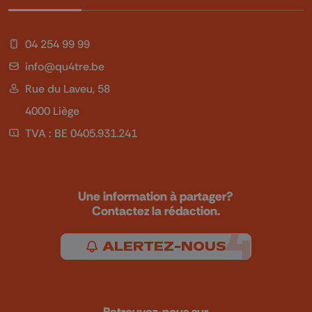
04 254 99 99
info@qu4tre.be
Rue du Laveu, 58
4000 Liège
TVA : BE 0405.931.241
Une information à partager?
Contactez la rédaction.
ALERTEZ-NOUS
Retrouvez-nous sur