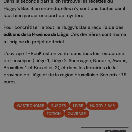
Dans la seconde partie, on retrouve les
recettes
du
Huggy’s Bar. Bien entendu, elles n'y sont pas toutes car il
faut bien garder une part de mystère.
Pour concrétiser le tout, le Huggy’s Bar a reçu l’aide des
éditions de la Province de Liège
. Ces dernières sont même
à l’origine du projet éditorial.
L'ouvrage THBooK est en vente dans tous les restaurants
de l'enseigne (Liège 1, Liège 2, Soumagne, Nandrin, Awans,
Bruxelles 1 et Bruxelles 2), et dans les librairies de la
province de Liège et de la région bruxelloise. Son prix : 19
euros.
GASTRONOMIE
BURGER
LIVRE
HUGGY'S BAR
ÉDITION
OUVRAGE