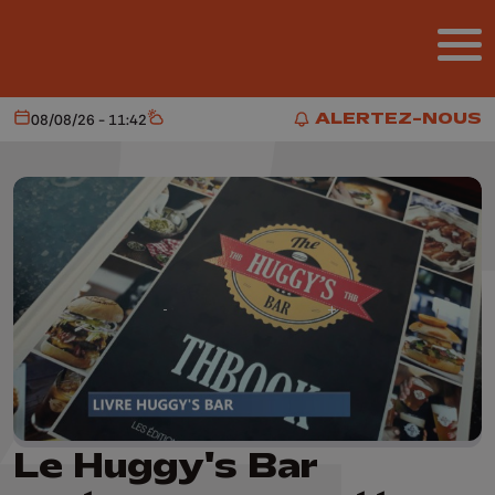
Aller au contenu principal
ALERTEZ-NOUS
08/08/26 - 11:42
Aujourd'hui
Météo
ALERTEZ-NOUS
Le Huggy's Bar