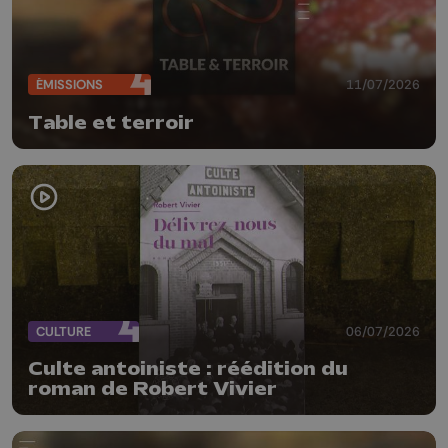
ÉMISSIONS
11/07/2026
Table et terroir
CULTURE
06/07/2026
Culte antoiniste : réédition du
roman de Robert Vivier