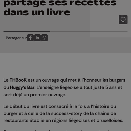
partage ses recettes
dans un livre
Partager sur
Partagez sur FaceBook
Partagez sur LinkedIn
Partagez sur Whatsapp
Le
THBooK
est un ouvrage qui met à l’honneur
les burgers
du
Huggy’s Bar
. L’enseigne liégeoise a tout juste 5 ans et
sort déjà un premier ouvrage.
Le début du livre est consacré à la fois à l’histoire du
burger et à celle de la success-story de la chaîne de
restaurants établie en régions liégeoises et bruxelloises.