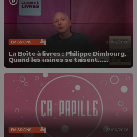
ÉMISSIONS
23/06/2026
La Boîte à livres : Philippe Dimbourg,
Quand les usines se taisent...
(Farfadets Editions)
ÉMISSIONS
23/06/2026