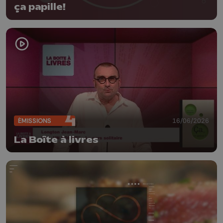
ça papille!
ÉMISSIONS
16/06/2026
La Boîte à livres