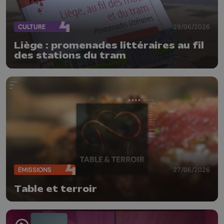
CULTURE
29/06/2026
Liège : promenades littéraires au fil
des stations du tram
ÉMISSIONS
27/06/2026
Table et terroir