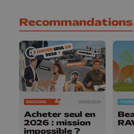
Recommandations
ÉMISSIONS
03/08/2026
TOURI
Acheter seul en
Bea
2026 : mission
RA
impossible ?