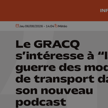
Aller au contenu principal
IN
Jeu 06/08/2026 - 14:04
Météo
Aujourd'hui
Météo
Le GRACQ
s’intéresse à “
guerre des mo
de transport d
son nouveau
podcast