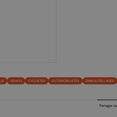
UX
GRACQ
CYCLISTES
AUTOMOBILISTES
EMBOUTEILLAGES
Partager su