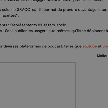
ue selon le GRACQ, car il “permet de prendre davantage le te
tifacettes”.
ants : “représentants d'usagers, socio-
e... Sans oublier les usagers eux-mêmes, qu'ils se déplacent à
ur diverses plateformes de podcast, telles que
Youtube
et
Spo
Mallau