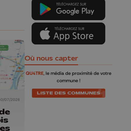
Où nous capter
QU4TRE
, le média de proximité de votre
commune !
LISTE DES COMMUNES
30/07/2026
 de
is
des