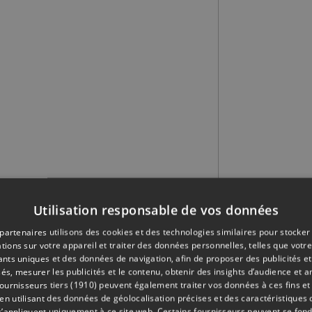
Utilisation responsable de vos données
partenaires utilisons des cookies et des technologies similaires pour stocker
tions sur votre appareil et traiter des données personnelles, telles que votre
iants uniques et des données de navigation, afin de proposer des publicités e
és, mesurer les publicités et le contenu, obtenir des insights d’audience et a
ournisseurs tiers (1910)
peuvent également traiter vos données à ces fins et 
des bus boulevard
 utilisant des données de géolocalisation précises et des caractéristiques d
s’appliquent uniquement à ce site web. Certains fournisseurs peuvent se fond