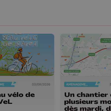
SME
03/08/2026
AMÉNAGEMENT DU TERRITOIRE
u vélo de
Un chantier
VeL
plusieurs mo
dès mardi, 