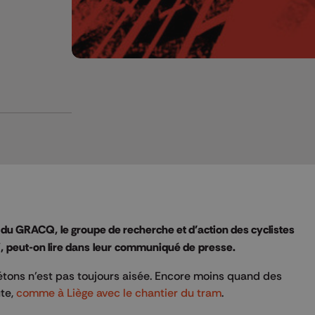
 du GRACQ, le groupe de recherche et d'action des cyclistes
”, peut-on lire dans leur communiqué de presse.
iétons n’est pas toujours aisée. Encore moins quand des
ute,
comme à Liège avec le chantier du tram
.