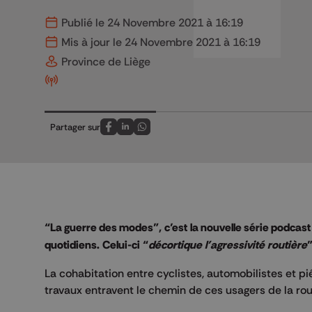
Publié le 24 Novembre 2021 à 16:19
Mis à jour le 24 Novembre 2021 à 16:19
Province de Liège
Partager sur
Partagez sur FaceBook
Partagez sur LinkedIn
Partagez sur Whatsapp
“La guerre des modes”, c’est la nouvelle série podcast
quotidiens. Celui-ci “
décortique l’agressivité routière
La cohabitation entre cyclistes, automobilistes et p
travaux entravent le chemin de ces usagers de la ro