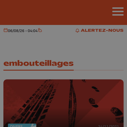
Aller au contenu principal
ALERTEZ-NOUS
06/08/26 - 04:04
Aujourd'hui
Météo
ALERTEZ-NOUS
embouteillages
DIVERS
24/11/2021