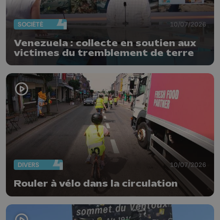
SOCIÉTÉ
10/07/2026
Venezuela : collecte en soutien aux
victimes du tremblement de terre
DIVERS
10/07/2026
Rouler à vélo dans la circulation