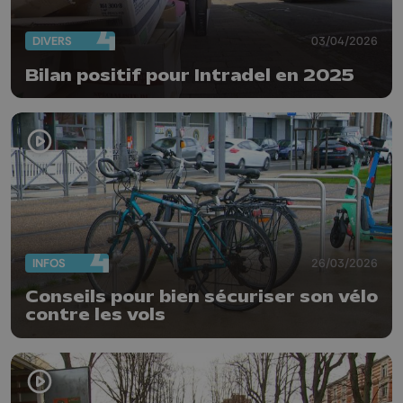
DIVERS
03/04/2026
Bilan positif pour Intradel en 2025
INFOS
26/03/2026
Conseils pour bien sécuriser son vélo
contre les vols