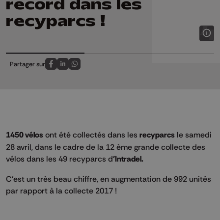
record dans les
recyparcs !
Partager sur
Partagez sur FaceBook
Partagez sur LinkedIn
Partagez sur Whatsapp
1450 vélos
ont été collectés dans les
recyparcs
le samedi
28 avril, dans le cadre de la 12 ème grande collecte des
vélos dans les 49 recyparcs d
'Intradel.
C’est un très beau chiffre, en augmentation de 992 unités
par rapport à la collecte 2017 !