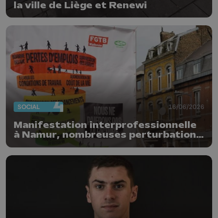
la ville de Liège et Renewi
SOCIAL
16/06/2026
Manifestation interprofessionnelle
à Namur, nombreuses perturbations
dans les services