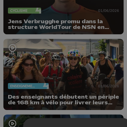
CYCLISME
01/06/2026
Jens Verbrugghe promu dans la
structure WorldTour de NSN en
2027
ENSEIGNEMENT
01/06/2026
Des enseignants débutent un périple
de 168 km à vélo pour livrer leurs
revendications