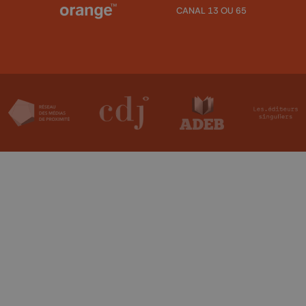
CANAL 13 OU 65