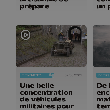
prépare
un 
EVÈNEMENTS
02/08/2024
DIVERS
Une belle
De 
concentration
enc
de véhicules
mat
militaires pour
tem