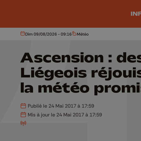
Aller au contenu principal
IN
Dim 09/08/2026 - 09:16
Météo
Aujourd'hui
Météo
Ascension : de
Liégeois réjoui
la météo prom
Publié le 24 Mai 2017 à 17:59
Mis à jour le 24 Mai 2017 à 17:59