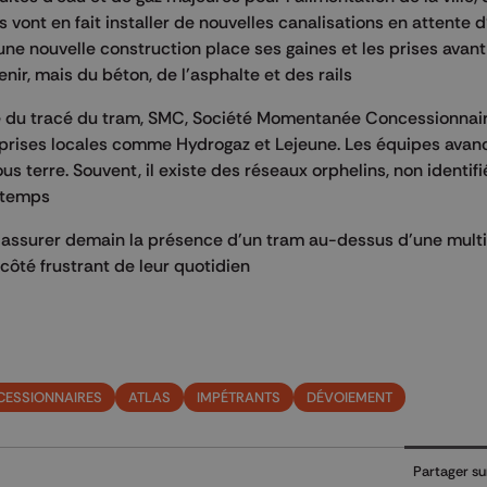
 vont en fait installer de nouvelles canalisations en attente d
ne nouvelle construction place ses gaines et les prises avant
enir, mais du béton, de l'asphalte et des rails
e du tracé du tram, SMC, Société Momentanée Concessionnair
eprises locales comme Hydrogaz et Lejeune. Les équipes avanc
us terre. Souvent, il existe des réseaux orphelins, non identifi
u temps
ur assurer demain la présence d'un tram au-dessus d'une mult
e côté frustrant de leur quotidien
ESSIONNAIRES
ATLAS
IMPÉTRANTS
DÉVOIEMENT
Partager su