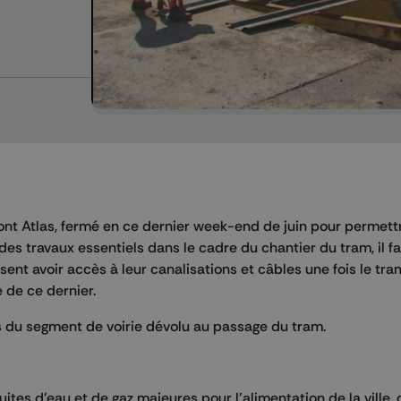
pont Atlas, fermé en ce dernier week-end de juin pour permett
s travaux essentiels dans le cadre du chantier du tram, il fa
ent avoir accès à leur canalisations et câbles une fois le tra
 de ce dernier.
ors du segment de voirie dévolu au passage du tram.
tes d'eau et de gaz majeures pour l'alimentation de la ville, d