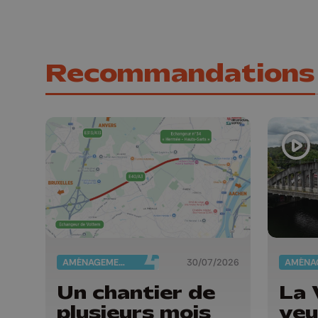
Recommandations
AMÉNAGEMENT DU TERRITOIRE
30/07/2026
Un chantier de
La 
plusieurs mois
veu