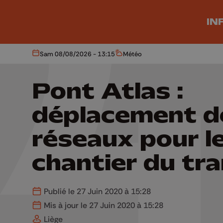
Aller au contenu principal
IN
Sam 08/08/2026 - 13:15
Météo
Aujourd'hui
Météo
Pont Atlas :
déplacement d
réseaux pour l
chantier du tr
Publié le 27 Juin 2020 à 15:28
Mis à jour le 27 Juin 2020 à 15:28
Liège