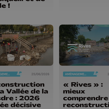
le !
AMÉNAGEMENT DU TERRITOIRE
25/06/2026
AMÉNAGEMENT DU TERRITOIRE
onstruction
« Rives » :
la Vallée de la
mieux
dre : 2026
comprendre 
ée décisive
reconstruct