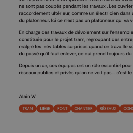
ne sont pas coupés pendant les travaux . Les ouvriers
raccordement ultérieur, comme un électricien dans u
du plafonneur. Ici ce n'est pas un plafonneur qui va v
En charge des travaux de dévoiement sur l'ensembl
constituée pour le projet tram, regroupant des entr
malgré les inévitables surprises quand on travaille so
du passé qu'il faut enlever, ce qui prend toujours d
Depuis un an, ces équipes ont un rôle essentiel po
réseaux publics et privés qu'on ne voit pas.... c'est l
Alain W
TRAM
LIÈGE
PONT
CHANTIER
RÉSEAUX
CONC