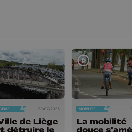
AMÉNAGEMENT DU TERRITOIRE
28/07/2026
MOBILITÉ
Ville de Liège
La mobilité
t détruire le
douce s'amé