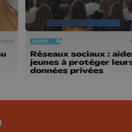
11/2018
SOCIÉTÉ
au
Réseaux sociaux : aide
jeunes à protéger leur
données privées