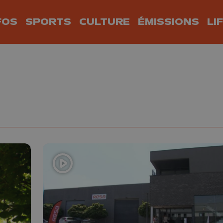
FOS
SPORTS
CULTURE
ÉMISSIONS
LI