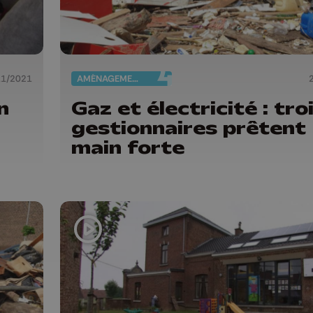
11/2021
AMÉNAGEMENT DU TERRITOIRE
n
Gaz et électricité : tro
gestionnaires prêtent
main forte