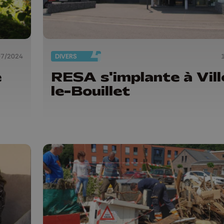
07/2024
DIVERS
e
RESA s'implante à Vill
le-Bouillet