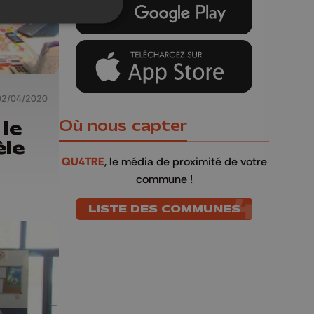
02/04/2020
le
Où nous capter
èle
QU4TRE
, le média de proximité de votre
commune !
LISTE DES COMMUNES