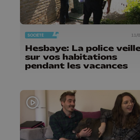
SOCIÉTÉ
11/
Hesbaye: La police veill
sur vos habitations
pendant les vacances