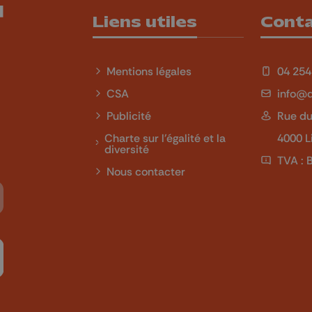
Liens utiles
Cont
Mentions légales
04 254
CSA
info@q
Publicité
Rue du
Charte sur l'égalité et la
4000 L
diversité
TVA : 
Nous contacter
Tube
 sur LinkedIn
ivez-nous sur Twitch