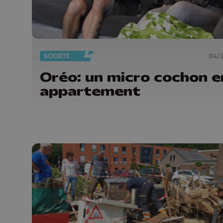
SOCIÉTÉ
04/
Oréo: un micro cochon e
appartement