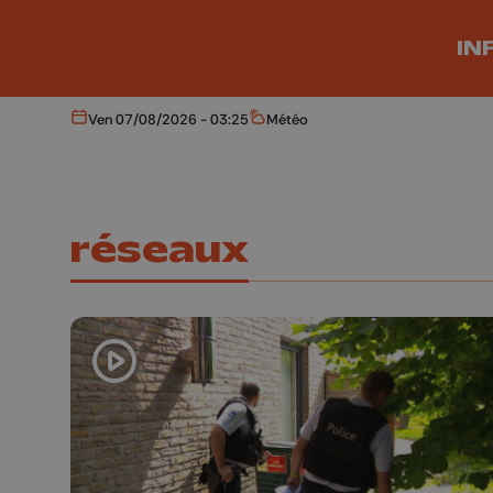
Aller au contenu principal
IN
Ven 07/08/2026 - 03:25
Météo
Aujourd'hui
Météo
réseaux