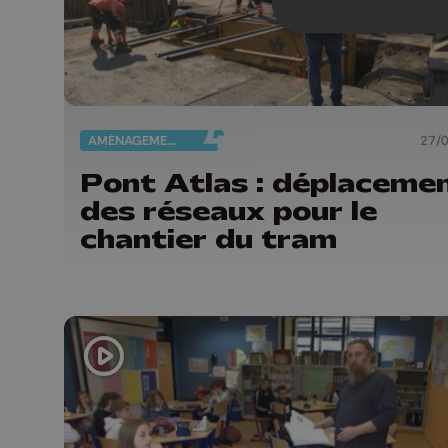
AMÉNAGEMENT DU TERRITOIRE
27/
Pont Atlas : déplacement
des réseaux pour le
chantier du tram